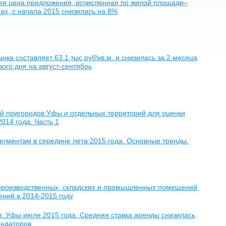
дняя цена предложения, исчисленная по жилой площади–
онах, с начала 2015 снизилась на 8%
нка составляет 63.1 тыс руб\кв.м. и снизилась за 2 месяца
ого дня на август-сентябрь
й пригородов Уфы и отдельных территорий для оценки
014 года. Часть 1
егментам в середине лета 2015 года. Основные тренды.
производственных, складских и промышленных помещений,
ний в 2014-2015 году
. Уфы июле 2015 года. Средняя ставка аренды снизилась
ендаторов