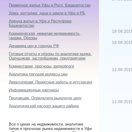
Первичное жилье Уфы и Респ. Башкортостан
Дома, коттеджи. дачи и земля в Уфе и РБ
Аренда жилья в Уфе и Республике
Башкортостан
18.08.201
Коммерческая, нежилая недвижимость,
гаражи. Обзоры
18.08.201
Динамика цен в городах РФ
Готовые отчеты и обзоры по аналитике рынка.
Оценщикам, застройщикам, предприятиям
Комментарии, прогнозы, видеоблоги
12.08.201
Аналитика текущие индексы цен
Девелоперам. Проектные работы и аутсорсинг
Информационные партнеры
Продавцам. Определите рыночную цену
12.08.201
Аналитический паспорт вашего района
Все о ценах на недвижимости, аналитике
типов и прогнозах рынка недвижимости в Уфе