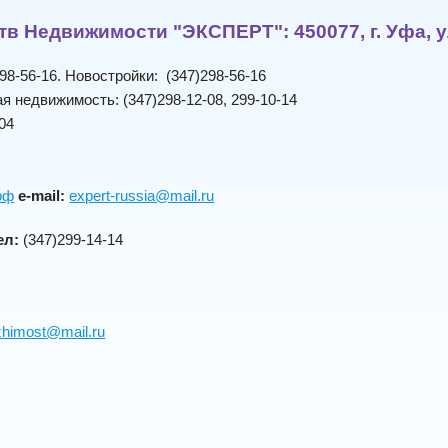
ств Недвижимости "ЭКСПЕРТ"
: 450077, г. Уфа,
98-56-16. Новостройки: (347)298-56-16
я недвижимость: (347)298-12-08, 299-10-14
04
рф
e-mail:
expert-russia@mail.ru
ел:
(347)299-14-14
zhimost@mail.ru
)