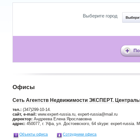
Выберите город
Выберит
По
Офисы
Сеть Агентств Недвижимости ЭКСПЕРТ. Централь
тел.:
(347)299-10-14.
сайт, e-mail:
www.expert-russia.ru, expert-russia@mail.ru
директор:
Андреева Елена Ярославовна
адрес:
450077, г. Уфа, ул. Достоевского, 64 skype: expert-russia. M
Объекты офиса
Сотрудники офиса