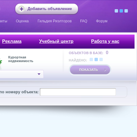
Добавить объявление
акты
Оценка
Гильдия Риэлторов
FAQ
Форум
Реклама
Учебный центр
Работа у нас
0
ОБЪЕКТОВ В БАЗЕ:
Курортная
НАЙДЕНО:
недвижимость
ПОКАЗАТЬ
по номеру объекта: