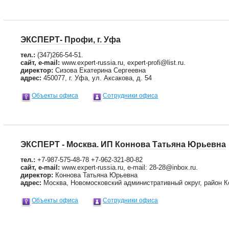
ЭКСПЕРТ- Профи, г. Уфа
тел.:
(347)266-54-51.
сайт, e-mail:
www.expert-russia.ru, expert-profi@list.ru.
директор:
Сизова Екатерина Сергеевна
адрес:
450077, г. Уфа, ул. Аксакова, д. 54
Объекты офиса
Сотрудники офиса
ЭКСПЕРТ - Москва. ИП Коннова Татьяна Юрьевна
тел.:
+7-987-575-48-78 +7-962-321-80-82
сайт, e-mail:
www.expert-russia.ru, e-mail: 28-28@inbox.ru.
директор:
Коннова Татьяна Юрьевна
адрес:
Москва, Новомосковский административный округ, район 
Объекты офиса
Сотрудники офиса