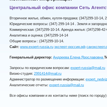
Центральный офис компании
Сеть Агент
Вторичное жилье, обмен, купля-продажа: (347)299-10-14, 2
Юридические вопросы: (347) 299-14-14 . Земля и загородна
Коммерческая: (347)299-10-14.
Аренда жилья: (347)298-42-
Аналитика и оценка: (347)299-14-14
Общие вопросы : (347)299-10-14.
Сайт:
www.expert-russia.ru
эксперт-россия.рф
санэксперт.
Генеральный директор:
Андреева Елена Ярославовна
Т
Запросы по юридическим вопросам:
expert-russia@mail.ru
Визио-студия:
2991414@mail.ru
Администратор по размещению информации:
expert_nedvi
Аналитические отчеты:
expert-russia@mail.ru
Все офисы компании и их контакты ниже (поиск по городу