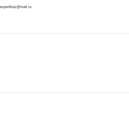
 expertkaz@mail.ru.