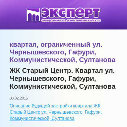
квартал, ограниченный ул.
Чернышевского, Гафури,
Коммунистической, Султанова
ЖК Старый Центр. Квартал ул.
Чернышевского, Гафури,
Коммунистической, Султанова
08.02.2016
Описание будущей застройки квартала ЖК
Старый Центр ул. Чернышевского, Гафури,
Коммунистической, Султанова