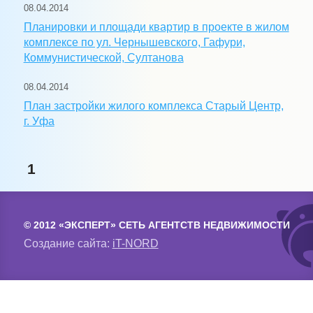
08.04.2014
Планировки и площади квартир в проекте в жилом
комплексе по ул. Чернышевского, Гафури,
Коммунистической, Султанова
08.04.2014
План застройки жилого комплекса Старый Центр,
г. Уфа
1
© 2012 «ЭКСПЕРТ» СЕТЬ АГЕНТСТВ НЕДВИЖИМОСТИ
Создание сайта:
iT-NORD