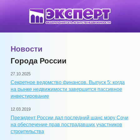
Новости
Города России
27.10.2025
Секретное ведомство финансов. Выпуск 5: когда
на рынке недвижимости завершится пассивное
инвестирование
12.03.2019
Президент России дал последний шанс мэру Сочи
на обеспечение прав пострадавших участников
строительства