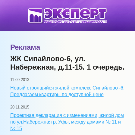
Реклама
ЖК Сипайлово-6, ул.
Набережная, д.11-15. 1 очередь.
11.09.2013
Новый строящийся жилой комплекс Сипайлово -6.
Предлагаем квартиры по доступной цене
20.11.2015
Проектная декларация с изменениями, жилой дом
по ул.Набережная р. Уфы, между домами № 11 и
№ 15