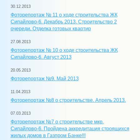
30.12.2013
Фоторепортаж № 11 о ходе строительства ЖК
Сипайлово-6. Декабрь 2013. Строительство 2
очереди. Отделка готовых квартир
27.08.2013
Фоторепортаж № 10 о ходе строительства ЖК
Сипайлово-6. Август 2013
20.05.2013
Фоторепортаж №9. Май 2013
11.04.2013
Фоторепортаж №8 о строительстве. Апрель 2013.
07.03.2013
Фоторепортаж №7 о строительстве мкр.
Сипайлово-6. Пройдена аккредитация строящихся
жилых домов в Газпром Банке!!!