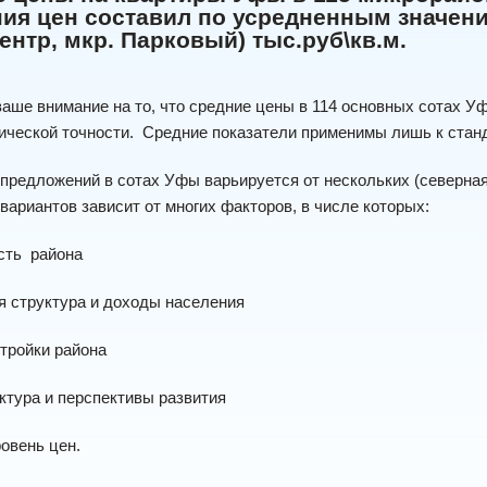
ия цен составил по усредненным значени
Центр, мкр. Парковый) тыс.руб\кв.м.
ше внимание на то, что средние цены в 114 основных сотах Уф
ической точности.
Средние показатели применимы лишь к стан
предложений в сотах Уфы варьируется от нескольких (северная 
вариантов зависит от многих факторов, в числе которых:
сть
района
я структура и доходы населения
стройки района
ктура и перспективы развития
ровень цен.