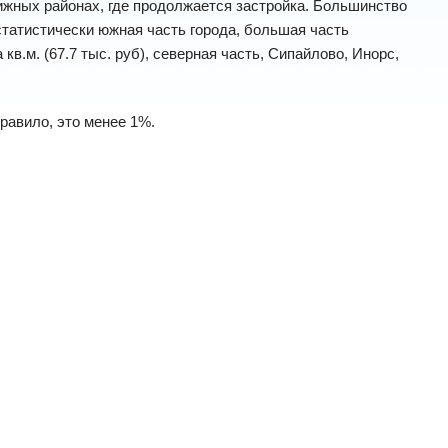
жных районах, где продолжается застройка. Большинство
естатистически южная часть города, большая часть
.м. (67.7 тыс. руб), северная часть, Сипайлово, Инорс,
правило, это менее 1%.