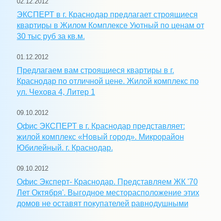
02.12.2012
ЭКСПЕРТ в г. Краснодар предлагает строящиеся
квартиры в Жилом Комплексе Уютный по ценам от
30 тыс руб за кв.м.
01.12.2012
Предлагаем вам строящиеся квартиры в г.
Краснодар по отличной цене. Жилой комплекс по
ул. Чехова 4, Литер 1
09.10.2012
Офис ЭКСПЕРТ в г. Краснодар представляет:
жилой комплекс «Новый город». Микрорайон
Юбилейный. г. Краснодар.
09.10.2012
Офис Эксперт- Краснодар. Представляем ЖК '70
Лет Октября'. Выгодное месторасположение этих
домов не оставят покупателей равнодушными