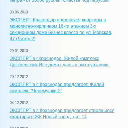
метра - от 36000 рублей. Счастье под парусом!
03.06.2013
ЭКСПЕРТ-Краснодар предлагает квартиры в
монолитно-кирпичном 16-ти этажном 3-х
секционном доме бизнес класса по ул. Морская,
47 (Литер 2)
29.01.2013
ЭКСПЕРТ в г.Краснодар. Жилой комплекс
Достоевский. Все дома сданы в эксплуатацию.
20.12.2012
ЭКСПЕРТ в г. Краснодар предлагает. Жилой
комплекс “Черемушки-2”
04.12.2012
ЭКСПЕРТ в г. Краснодар предлагает строящиеся
квартиры в ЖК Новый город, лит. 14