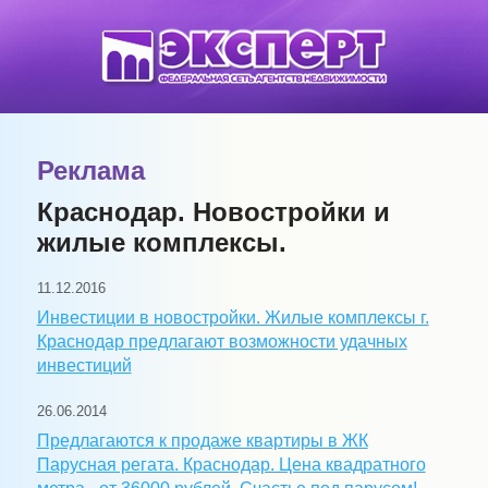
Реклама
Краснодар. Новостройки и
жилые комплексы.
11.12.2016
Инвестиции в новостройки. Жилые комплексы г.
Краснодар предлагают возможности удачных
инвестиций
26.06.2014
Предлагаются к продаже квартиры в ЖК
Парусная регата. Краснодар. Цена квадратного