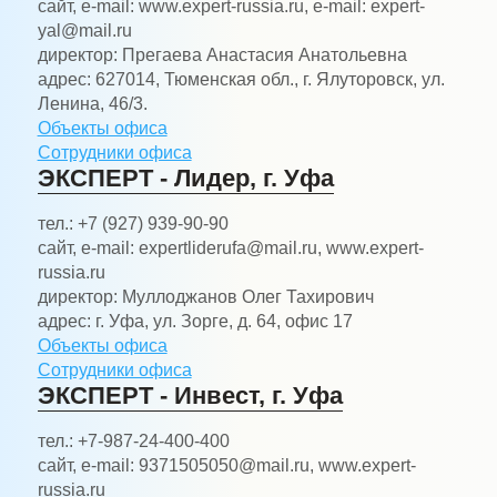
сайт, e-mail:
www.expert-russia.ru, e-mail: expert-
yal@mail.ru
директор:
Прегаева Анастасия Анатольевна
адрес:
627014, Тюменская обл., г. Ялуторовск, ул.
Ленина, 46/3.
Объекты офиса
Сотрудники офиса
ЭКСПЕРТ - Лидер, г. Уфа
тел.:
+7 (927) 939-90-90
сайт, e-mail:
expertliderufa@mail.ru, www.expert-
russia.ru
директор:
Муллоджанов Олег Тахирович
адрес:
г. Уфа, ул. Зорге, д. 64, офис 17
Объекты офиса
Сотрудники офиса
ЭКСПЕРТ - Инвест, г. Уфа
тел.:
+7-987-24-400-400
сайт, e-mail:
9371505050@mail.ru, www.expert-
russia.ru