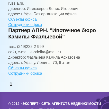
russia.ru.
директор:
Изможеров Денис Игоревич
адрес:
г. Уфа. Без организации офиса
Объекты офиса
Сотрудники офиса
Партнер АПРН. "Ипотечное бюро
Камилы Фазлыевой"
тел.:
(349)223-2-999
сайт, e-mail:
e-sdelka@mail.ru
директор:
Фазлыева Камила Асхатовна
адрес:
г. Уфа, у. Ленина, 70, 6 этаж.
Объекты офиса
Сотрудники офиса
1
© 2012 «ЭКСПЕРТ» СЕТЬ АГЕНТСТВ НЕДВИЖИМОСТИ