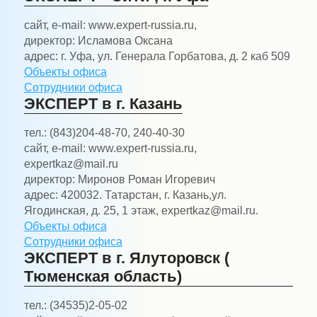
сайт, e-mail:
www.expert-russia.ru,
директор:
Исламова Оксана
адрес:
г. Уфа, ул. Генерала Горбатова, д. 2 каб 509
Объекты офиса
Сотрудники офиса
ЭКСПЕРТ в г. Казань
тел.:
(843)204-48-70, 240-40-30
сайт, e-mail:
www.expert-russia.ru,
expertkaz@mail.ru
директор:
Миронов Роман Игоревич
адрес:
420032. Татарстан, г. Казань,ул.
Ягодинская, д. 25, 1 этаж, expertkaz@mail.ru.
Объекты офиса
Сотрудники офиса
ЭКСПЕРТ в г. Ялуторовск (
Тюменская область)
тел.:
(34535)2-05-02