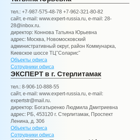
тел.:
+7-987-575-48-78 +7-962-321-80-82
сайт, e-mail:
www.expert-russia.ru, e-mail: 28-
28@inbox.ru.
директор:
Коннова Татьяна Юрьевна
адрес:
Москва, Новомосковский
административный округ, район Коммунарка,
Киевское шоссе ТЦ"Соларис"
Объекты офиса
Сотрудники офиса
ЭКСПЕРТ в г. Стерлитамак
тел.:
8-906-10-888-55
сайт, e-mail:
www.expert-russia.ru, e-mail:
expertstr@mail.ru.
директор:
Богатыренко Людмила Дмитриевна
адрес:
РБ, 453120 г. Стерлитамак, Проспект
Ленина, д. 30б
Объекты офиса
Сотрудники офиса