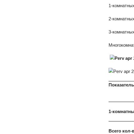
1-комнатных
2-комнатных
3-комнатных 
Многокомна
Показатель
1-комнатн
Всего кол-