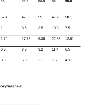
58.4
56.3
58.5
58
65.6
57.4
47.8
55
47.2
58.1
1
8.5
3.5
10.8
7.5
1.74
17.78
6.36
22.88
12.91
0.9
8.9
3.2
11.4
6.5
0.6
5.9
2.1
7.6
4.3
покупателей: