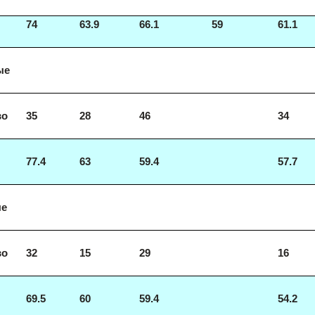
74
63.9
66.1
59
61.1
ые
во
35
28
46
34
77.4
63
59.4
57.7
ые
во
32
15
29
16
69.5
60
59.4
54.2