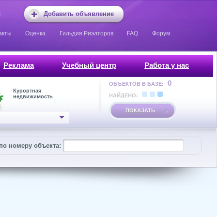
Добавить объявление
акты
Оценка
Гильдия Риэлторов
FAQ
Форум
Реклама
Учебный центр
Работа у нас
0
ОБЪЕКТОВ В БАЗЕ:
Курортная
НАЙДЕНО:
недвижимость
ПОКАЗАТЬ
по номеру объекта: