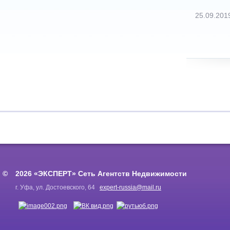
25.09.201
2026 «ЭКСПЕРТ» Сеть Агентств Недвижимости
г. Уфа, ул. Достоевского, 64
expert-russia@mail.ru