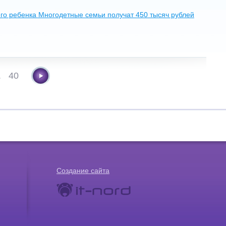
его ребенка Многодетные семьи получат 450 тысяч рублей
.
40
Создание сайта