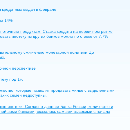
ы кредитных выдач в феврале
на 14%
ипотечным продуктам. Ставка кредита на первичном рынке
вать ипотеку из других банков можно по ставке от 7,7%
вательному смягчению монетарной политики ЦБ
ых.
очной перспективе
теку под 1%
тельство, которые позволят продавать жилье с выделенными
таких семей недоступны.
нке ипотеки. Согласно данным Банка России, количество и
упнейшими банками, оказались самыми высокими с начала