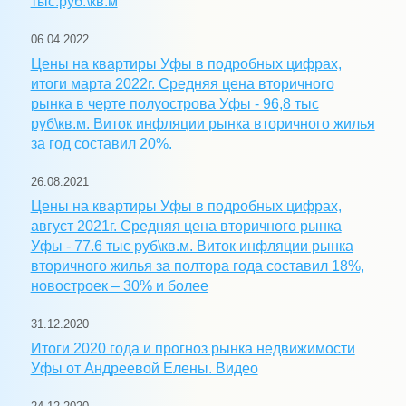
тыс.руб.\кв.м
06.04.2022
Цены на квартиры Уфы в подробных цифрах,
итоги марта 2022г. Средняя цена вторичного
рынка в черте полуострова Уфы - 96,8 тыс
руб\кв.м. Виток инфляции рынка вторичного жилья
за год составил 20%.
26.08.2021
Цены на квартиры Уфы в подробных цифрах,
август 2021г. Средняя цена вторичного рынка
Уфы - 77.6 тыс руб\кв.м. Виток инфляции рынка
вторичного жилья за полтора года составил 18%,
новостроек – 30% и более
31.12.2020
Итоги 2020 года и прогноз рынка недвижимости
Уфы от Андреевой Елены. Видео