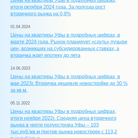
Цены на квартиры Уфы в подробных цифрах,
итоги октября 2024 года. За полгода рост
вторичного рынка на 0,9%
01.04.2024
Цены на квартиры Уфы в подробных цифрах, в
марте 2024 года. Рынок планирует «сдуть» пузыри
цен, возникших на субсидированных ставках, а
вторичка ждет ипотеку до лета
14.06.2023
Цены на квартиры Уфы в подробных цифрах, в
мае 2023г. Вторичка дешевле новостройки до 30 %
за кв.м.
05.11.2022
Цены на квартиры Уфы в подробных цифрах,
итоги ноября 2022г. Средняя цена вторичного
рынка в черте полуострова Уфы – 103
тыс.руб.\кв.м против рынка новостроек с 113,2