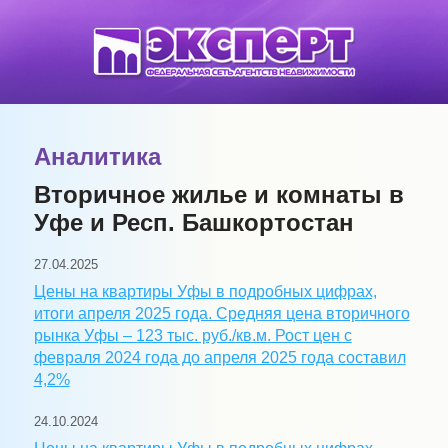
Аналитика
Вторичное жилье и комнаты в
Уфе и Респ. Башкортостан
27.04.2025
Цены на квартиры Уфы в подробных цифрах,
итоги апреля 2025 года. Средняя цена вторичного
рынка Уфы – 123 тыс. руб./кв.м. Рост цен с
февраля 2024 года до апреля 2025 года составил
4,2%
24.10.2024