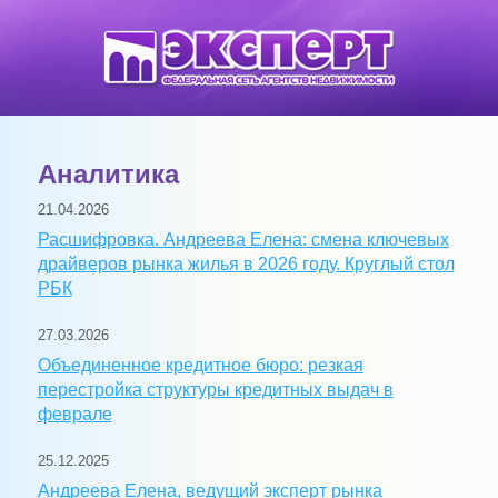
Аналитика
21.04.2026
Расшифровка. Андреева Елена: смена ключевых
драйверов рынка жилья в 2026 году. Круглый стол
РБК
27.03.2026
Объединенное кредитное бюро: резкая
перестройка структуры кредитных выдач в
феврале
25.12.2025
Андреева Елена, ведущий эксперт рынка