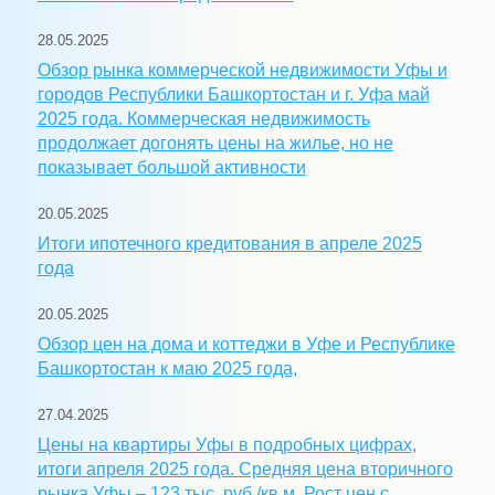
28.05.2025
Обзор рынка коммерческой недвижимости Уфы и
городов Республики Башкортостан и г. Уфа май
2025 года. Коммерческая недвижимость
продолжает догонять цены на жилье, но не
показывает большой активности
20.05.2025
Итоги ипотечного кредитования в апреле 2025
года
20.05.2025
Обзор цен на дома и коттеджи в Уфе и Республике
Башкортостан к маю 2025 года,
27.04.2025
Цены на квартиры Уфы в подробных цифрах,
итоги апреля 2025 года. Средняя цена вторичного
рынка Уфы – 123 тыс. руб./кв.м. Рост цен с