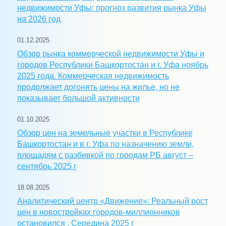
недвижимости Уфы: прогноз развития рынка Уфы
на 2026 год
01.12.2025
Обзор рынка коммерческой недвижимости Уфы и
городов Республики Башкортостан и г. Уфа ноябрь
2025 года. Коммерческая недвижимость
продолжает догонять цены на жилье, но не
показывает большой активности
01.10.2025
Обзор цен на земельные участки в Республике
Башкортостан и в г. Уфа по назначению земли,
площадям с разбивкой по городам РБ август –
сентябрь 2025 г
18.08.2025
Аналитический центр «Движение»: Реальный рост
цен в новостройках городов-миллионников
остановился . Середина 2025 г