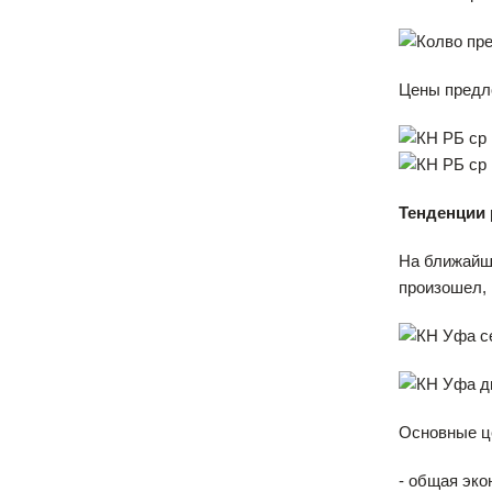
Цены предло
Тенденции
На ближайши
произошел, 
Основные ц
- общая эко