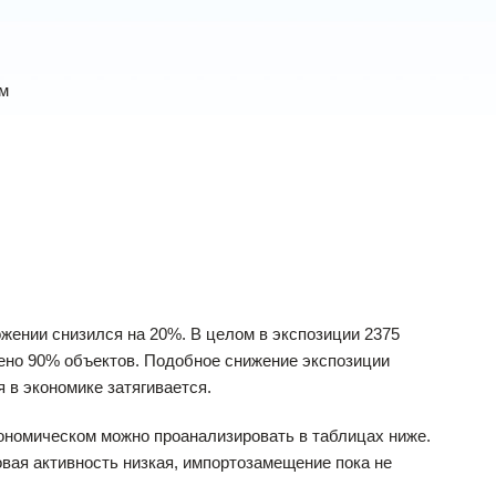
ам
ожении снизился на 20%. В целом в экспозиции 2375
лено 90% объектов. Подобное снижение экспозиции
 в экономике затягивается.
ономическом можно проанализировать в таблицах ниже.
вая активность низкая, импортозамещение пока не