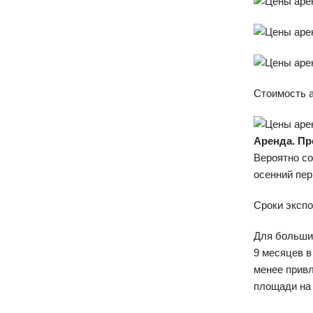
Стоимость 
Аренда. Пр
Вероятно со
осенний пер
Сроки экспо
Для большин
9 месяцев в
менее прив
площади на