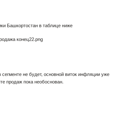
ики Башкортостан в таблице ниже
 сегменте не будет, основной виток инфляции уже
нте продаж пока необоснован.