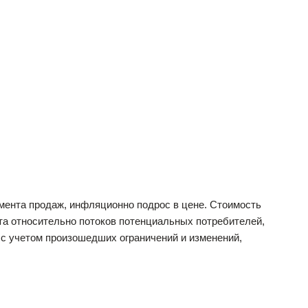
егмента продаж, инфляционно подрос в цене. Стоимость
та относительно потоков потенциальных потребителей,
 с учетом произошедших ограничений и изменений,