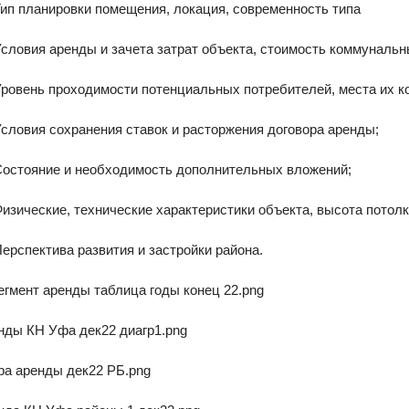
нировки помещения, локация, современность типа
аренды и зачета затрат объекта, стоимость коммунальны
проходимости потенциальных потребителей, места их ко
 сохранения ставок и расторжения договора аренды;
ие и необходимость дополнительных вложений;
ие, технические характеристики объекта, высота потолка с
тива развития и застройки района.