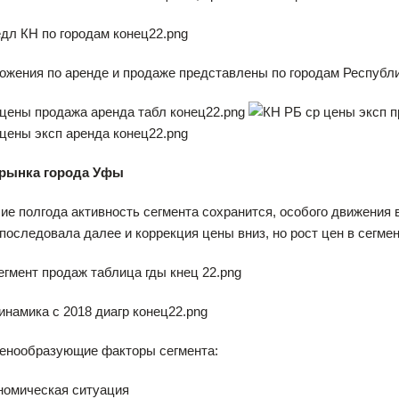
жения по аренде и продаже представлены по городам Республ
 рынка города Уфы
е полгода активность сегмента сохранится, особого движения в
последовала далее и коррекция цены вниз, но рост цен в сегме
енообразующие факторы сегмента:
номическая ситуация