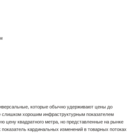
ам
иверсальные, которые обычно удерживают цены до
 не слишком хорошим инфраструктурным показателем
ю цену квадратного метра, но представленные на рынке
 показатель кардинальных изменений в товарных потоках