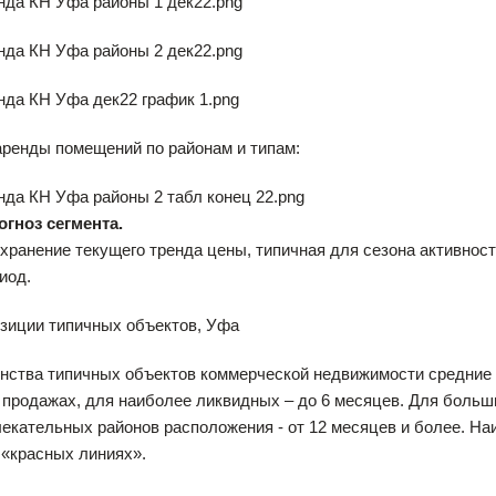
аренды помещений по районам и типам:
огноз сегмента.
хранение текущего тренда цены, типичная для сезона активност
иод.
зиции типичных объектов, Уфа
ства типичных объектов коммерческой недвижимости средние с
 продажах, для наиболее ликвидных – до 6 месяцев. Для боль
лекательных районов расположения - от 12 месяцев и более. 
 «красных линиях».