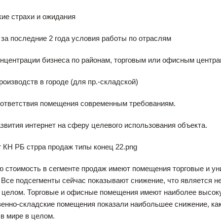
кие страхи и ожидания
 за последние 2 года условия работы по отраслям
онцентрации бизнеса по районам, торговым или офисным центр
производств в городе (для пр.-складской)
оответствия помещения современным требованиям.
азвития интернет на сферу целевого использования объекта.
 стоимость в сегменте продаж имеют помещения торговые и ун
 Все подсегменты сейчас показывают снижение, что является
 целом. Торговые и офисные помещения имеют наиболее высоку
енно-складские помещения показали наибольшее снижение, как
 в мире в целом.