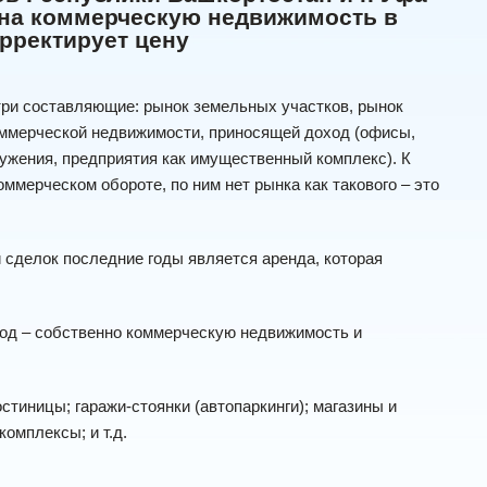
н на коммерческую недвижимость в
орректирует цену
ри составляющие: рынок земельных участков, рынок
оммерческой недвижимости, приносящей доход (офисы,
ружения, предприятия как имущественный комплекс). К
ммерческом обороте, по ним нет рынка как такового – это
сделок последние годы является аренда, которая
од – собственно коммерческую недвижимость и
тиницы; гаражи-стоянки (автопаркинги); магазины и
омплексы; и т.д.