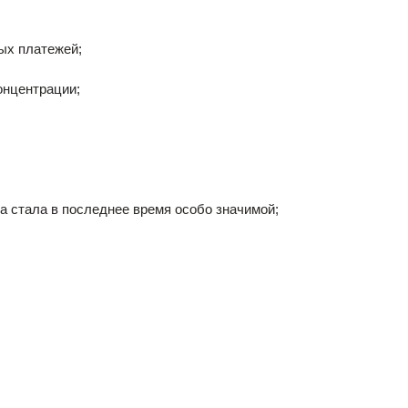
х платежей;
нцентрации;
тала в последнее время особо значимой;