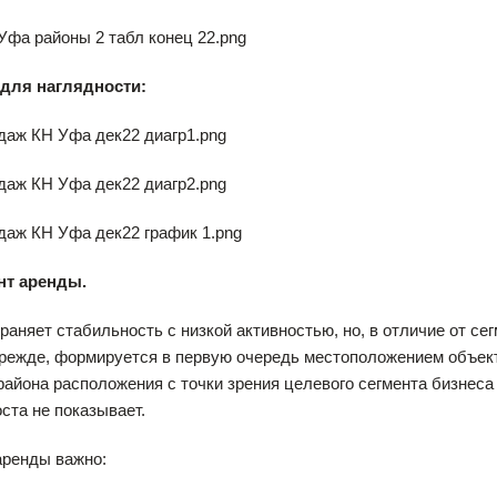
для наглядности:
нт аренды.
раняет стабильность с низкой активностью, но, в отличие от с
 прежде, формируется в первую очередь местоположением объек
района расположения с точки зрения целевого сегмента бизнеса
ста не показывает.
аренды важно: