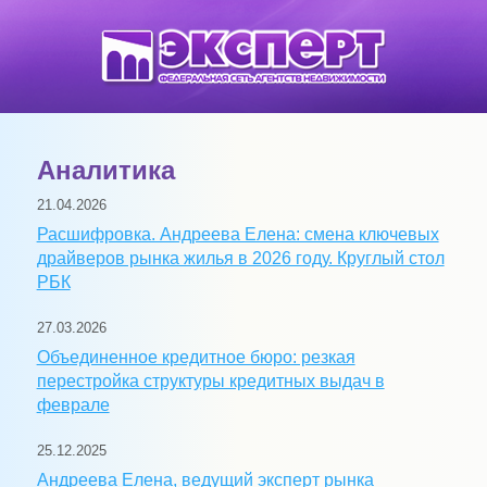
Аналитика
21.04.2026
Расшифровка. Андреева Елена: смена ключевых
драйверов рынка жилья в 2026 году. Круглый стол
РБК
27.03.2026
Объединенное кредитное бюро: резкая
перестройка структуры кредитных выдач в
феврале
25.12.2025
Андреева Елена, ведущий эксперт рынка