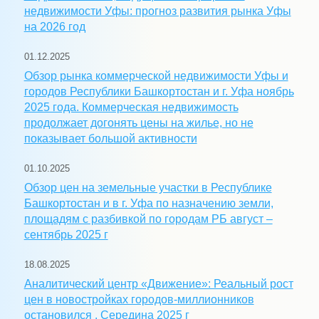
недвижимости Уфы: прогноз развития рынка Уфы
на 2026 год
01.12.2025
Обзор рынка коммерческой недвижимости Уфы и
городов Республики Башкортостан и г. Уфа ноябрь
2025 года. Коммерческая недвижимость
продолжает догонять цены на жилье, но не
показывает большой активности
01.10.2025
Обзор цен на земельные участки в Республике
Башкортостан и в г. Уфа по назначению земли,
площадям с разбивкой по городам РБ август –
сентябрь 2025 г
18.08.2025
Аналитический центр «Движение»: Реальный рост
цен в новостройках городов-миллионников
остановился . Середина 2025 г