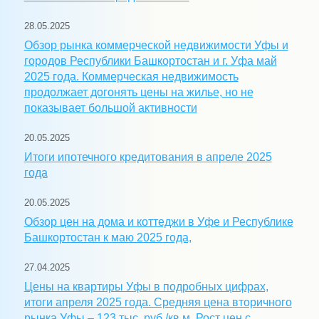
28.05.2025
Обзор рынка коммерческой недвижимости Уфы и
городов Республики Башкортостан и г. Уфа май
2025 года. Коммерческая недвижимость
продолжает догонять цены на жилье, но не
показывает большой активности
20.05.2025
Итоги ипотечного кредитования в апреле 2025
года
20.05.2025
Обзор цен на дома и коттеджи в Уфе и Республике
Башкортостан к маю 2025 года,
27.04.2025
Цены на квартиры Уфы в подробных цифрах,
итоги апреля 2025 года. Средняя цена вторичного
рынка Уфы – 123 тыс. руб./кв.м. Рост цен с