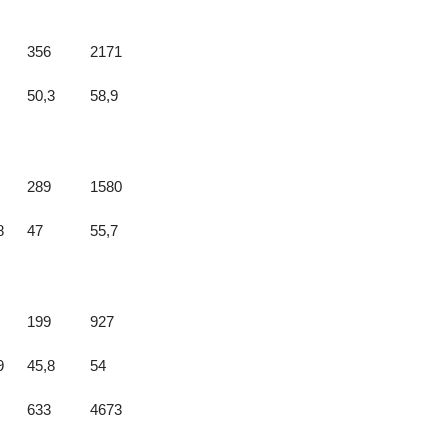
356
2171
50,3
58,9
289
1580
8
47
55,7
199
927
9
45,8
54
633
4673