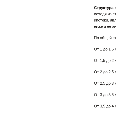
Структура 
исходя из с
ипотеки, яв
ниже и ее а
По общей ст
От 1 до 1,5
От 1,5 до 2
От 2 до 2,5
От 2,5 до 3
От 3 до 3,5
От 3,5 до 4