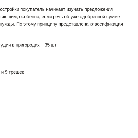
востройки покупатель начинает изучать предложения
еляющим, особенно, если речь об уже одобренной сумме
е нужды. По этому принципу представлена классификация
удии в пригородах – 35 шт
 и 9 трешек