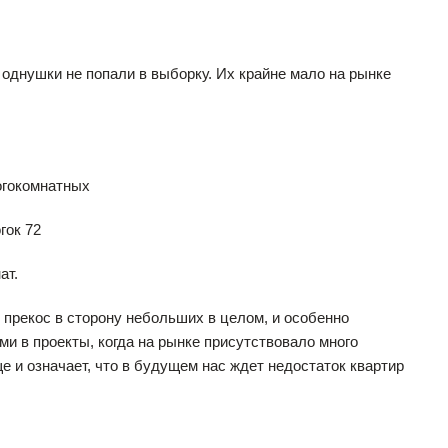
е однушки не попали в выборку. Их крайне мало на рынке
ногокомнатных
гок 72
ат.
 прекос в сторону небольших в целом, и особенно
и в проекты, когда на рынке присутствовало много
е и означает, что в будущем нас ждет недостаток квартир