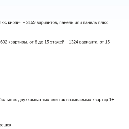
люс кирпич – 3159 вариантов, панель или панель плюс
02 квартиры, от 8 до 15 этажей – 1324 варианта, от 15
 небольших двухкомнатных или так называемых квартир 1+
трешек