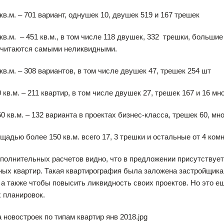
 кв.м. – 701 вариант, однушек 10, двушек 519 и 167 трешек
 кв.м. – 451 кв.м., в том числе 118 двушек, 332 трешки, больши
считаются самыми неликвидными.
 кв.м. – 308 вариантов, в том числе двушек 47, трешек 254 шт
0 кв.м. – 211 квартир, в том числе двушек 27, трешек 167 и 16 м
0 кв.м. – 132 варианта в проектах бизнес-класса, трешек 60, мно
щадью более 150 кв.м. всего 17, 3 трешки и остальные от 4 комн
полнительных расчетов видно, что в предложении присутствует
ых квартир. Такая квартирография была заложена застройщикам
 а также чтобы повысить ликвидность своих проектов. Но это ещ
 планировок.