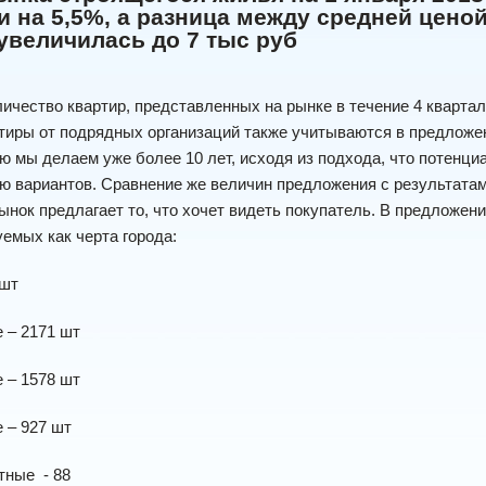
 на 5,5%, а разница между средней цено
увеличилась до 7 тыс руб
ичество квартир, представленных на рынке в течение 4 кварта
тиры от подрядных организаций также учитываются в предложен
 мы делаем уже более 10 лет, исходя из подхода, что потенци
 вариантов. Сравнение же величин предложения с результатам
ынок предлагает то, что хочет видеть покупатель. В предложен
емых как черта города:
 шт
 – 2171 шт
 – 1578 шт
 – 927 шт
тные - 88