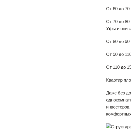
От 60 до 70
От 70 до 80
Уфы и они 
От 80 до 90
От 90 до 11
От 110 до 15
Квартир пло
Даже без до
однокомнатн
инвесторов,
комфортных