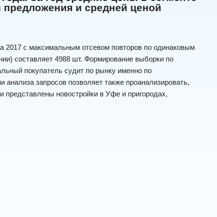
й предложения и средней ценой
ла 2017 с максимальным отсевом повторов по одинаковым
ии) составляет 4988 шт. Формирование выборки по
альный покупатель судит по рынку именно по
и анализа запросов позволяет также проанализировать,
ии представлены новостройки в Уфе и пригородах,