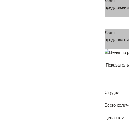
Доля
предложени
Доля
предложени
Показатель
Студии
Всего колич
Цена кв.м.