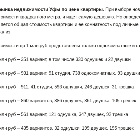
рынка недвижимости Уфы по цене квартиры
. При выборе но
тоимости квадратного метра, и ищет самую дешевую. Но опред
ляется общая стоимость квартиры и ее комнатность под личны
нализ.
оимости до 1 млн руб представлены только однокомнатные и ст
 млн руб – 351 вариант, в том числе 330 однушек и 22 двушки
 млн руб – 931 вариант, 91 студия, 738 однокомнатных, 93 двушки
 млн руб – 911, 41 студия, 593 однушки, 246 двушек, 31 трешка
 млн руб – 860 вариантов, 386 однушек, 361 двушка, 105 трешек
 млн руб – 561 вариант, 121 однушка, 347 двушек, 92 трешка
 млн руб – 435 вариантов, 32 однушки, 199 двушек, 195 трешек