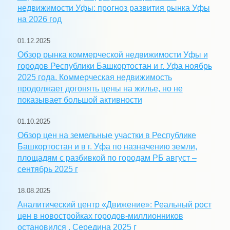
недвижимости Уфы: прогноз развития рынка Уфы
на 2026 год
01.12.2025
Обзор рынка коммерческой недвижимости Уфы и
городов Республики Башкортостан и г. Уфа ноябрь
2025 года. Коммерческая недвижимость
продолжает догонять цены на жилье, но не
показывает большой активности
01.10.2025
Обзор цен на земельные участки в Республике
Башкортостан и в г. Уфа по назначению земли,
площадям с разбивкой по городам РБ август –
сентябрь 2025 г
18.08.2025
Аналитический центр «Движение»: Реальный рост
цен в новостройках городов-миллионников
остановился . Середина 2025 г