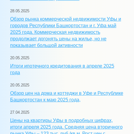
28.05.2025
Обзор рынка коммерческой недвижимости Уфы и
городов Республики Башкортостан и г. Уфа май
2025 года. Коммерческая недвижимость
продолжает догонять цены на жилье, но не
показывает большой активности
20.05.2025
Итоги ипотечного кредитования в апреле 2025
года
20.05.2025
Обзор цен на дома и коттеджи в Уфе и Республике
Башкортостан к маю 2025 года,
27.04.2025
Цены на квартиры Уфы в подробных цифрах,
итоги апреля 2025 года. Средняя цена вторичного
рынка Уфы – 123 тыс. руб./кв.м. Рост цен с