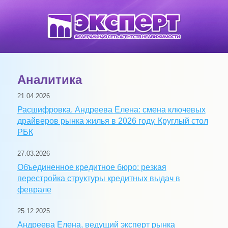
Аналитика
21.04.2026
Расшифровка. Андреева Елена: смена ключевых
драйверов рынка жилья в 2026 году. Круглый стол
РБК
27.03.2026
Объединенное кредитное бюро: резкая
перестройка структуры кредитных выдач в
феврале
25.12.2025
Андреева Елена, ведущий эксперт рынка