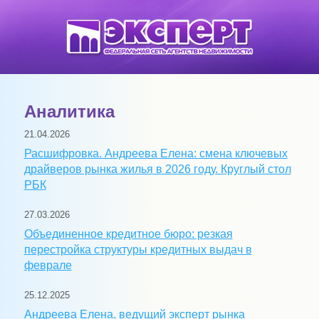
Аналитика
21.04.2026
Расшифровка. Андреева Елена: смена ключевых
драйверов рынка жилья в 2026 году. Круглый стол
РБК
27.03.2026
Объединенное кредитное бюро: резкая
перестройка структуры кредитных выдач в
феврале
25.12.2025
Андреева Елена, ведущий эксперт рынка