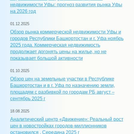
недвижимости Уфы: прогноз развития рынка Уфы
на 2026 год
01.12.2025
Обзор рынка коммерческой недвижимости Уфы и
городов Республики Башкортостан и г. Уфа ноябрь
2025 года. Коммерческая недвижимость
продолжает догонять цены на жилье, но не
показывает большой активности
01.10.2025
Обзор цен на земельные участки в Республике
Башкортостан и в г. Уфа по назначению земли,
площадям с разбивкой по городам РБ август –
сентябрь 2025 г
18.08.2025
Аналитический центр «Движение»: Реальный рост
цен в новостройках городов-миллионников
остановился . Середина 2025 г