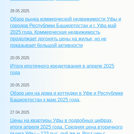
28.05.2025
Обзор рынка коммерческой недвижимости Уфы и
городов Республики Башкортостан и г. Уфа май
2025 года. Коммерческая недвижимость
продолжает догонять цены на жилье, но не
показывает большой активности
20.05.2025
Итоги ипотечного кредитования в апреле 2025
года
20.05.2025
Обзор цен на дома и коттеджи в Уфе и Республике
Башкортостан к маю 2025 года,
27.04.2025
Цены на квартиры Уфы в подробных цифрах,
итоги апреля 2025 года. Средняя цена вторичного
рынка Уфы – 123 тыс. руб./кв.м. Рост цен с