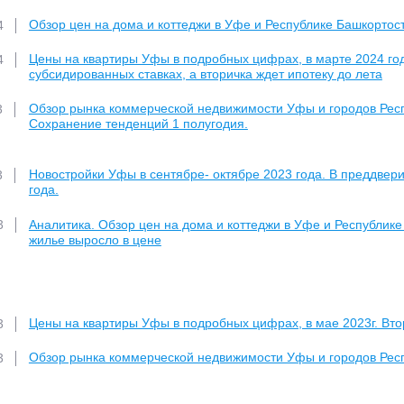
Обзор цен на дома и коттеджи в Уфе и Республике Башкортос
4
Цены на квартиры Уфы в подробных цифрах, в марте 2024 год
4
субсидированных ставках, а вторичка ждет ипотеку до лета
Обзор рынка коммерческой недвижимости Уфы и городов Респу
3
Сохранение тенденций 1 полугодия.
Новостройки Уфы в сентябре- октябре 2023 года. В преддве
3
года.
Аналитика. Обзор цен на дома и коттеджи в Уфе и Республике 
3
жилье выросло в цене
Цены на квартиры Уфы в подробных цифрах, в мае 2023г. Втор
3
Обзор рынка коммерческой недвижимости Уфы и городов Респ
3