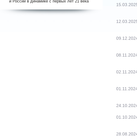
и России в динамике с первых лет 21 века
15.03.202
12.03.202
09.12.202
08.11.202
02.11.202
01.11.202
24.10.202
01.10.202
28.08.202