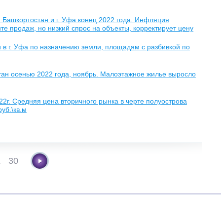
Башкортостан и г. Уфа конец 2022 года. Инфляция
те продаж, но низкий спрос на объекты, корректирует цену
 в г. Уфа по назначению земли, площадям с разбивкой по
тан осенью 2022 года, ноябрь. Малоэтажное жилье выросло
2г. Средняя цена вторичного рынка в черте полуострова
уб.\кв.м
.
30