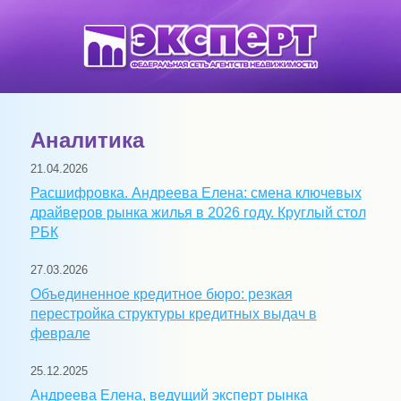
Аналитика
21.04.2026
Расшифровка. Андреева Елена: смена ключевых
драйверов рынка жилья в 2026 году. Круглый стол
РБК
27.03.2026
Объединенное кредитное бюро: резкая
перестройка структуры кредитных выдач в
феврале
25.12.2025
Андреева Елена, ведущий эксперт рынка