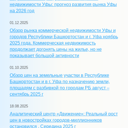
недвижимости Уфы: прогноз развития рынка Уфы
на 2026 год
01.12.2025
Обзор рынка коммерческой недвижимости Уфы и
городов Республики Башкортостан и г. Уфа ноябрь
2025 года. Коммерческая недвижимость
продолжает догонять цены на жилье, но не
показывает большой активности
01.10.2025
Обзор цен на земельные участки в Республике
Башкортостан и в г. Уфа по назначению земли,
площадям с разбивкой по городам РБ август –
сентябрь 2025 г
18.08.2025
Аналитический центр «Движение»: Реальный рост
цен в новостройках городов-миллионников
остановился . Середина 2025 г