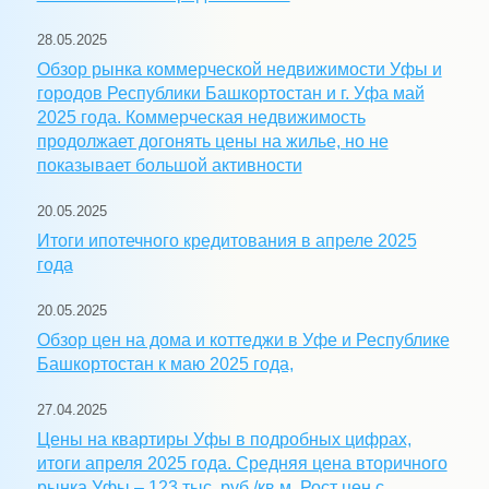
28.05.2025
Обзор рынка коммерческой недвижимости Уфы и
городов Республики Башкортостан и г. Уфа май
2025 года. Коммерческая недвижимость
продолжает догонять цены на жилье, но не
показывает большой активности
20.05.2025
Итоги ипотечного кредитования в апреле 2025
года
20.05.2025
Обзор цен на дома и коттеджи в Уфе и Республике
Башкортостан к маю 2025 года,
27.04.2025
Цены на квартиры Уфы в подробных цифрах,
итоги апреля 2025 года. Средняя цена вторичного
рынка Уфы – 123 тыс. руб./кв.м. Рост цен с