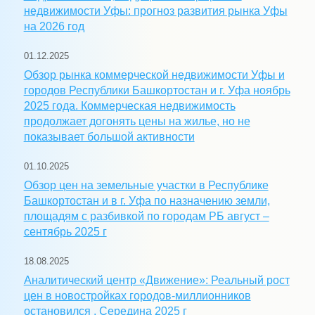
недвижимости Уфы: прогноз развития рынка Уфы
на 2026 год
01.12.2025
Обзор рынка коммерческой недвижимости Уфы и
городов Республики Башкортостан и г. Уфа ноябрь
2025 года. Коммерческая недвижимость
продолжает догонять цены на жилье, но не
показывает большой активности
01.10.2025
Обзор цен на земельные участки в Республике
Башкортостан и в г. Уфа по назначению земли,
площадям с разбивкой по городам РБ август –
сентябрь 2025 г
18.08.2025
Аналитический центр «Движение»: Реальный рост
цен в новостройках городов-миллионников
остановился . Середина 2025 г