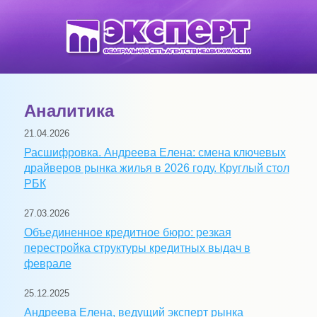
Аналитика
21.04.2026
Расшифровка. Андреева Елена: смена ключевых
драйверов рынка жилья в 2026 году. Круглый стол
РБК
27.03.2026
Объединенное кредитное бюро: резкая
перестройка структуры кредитных выдач в
феврале
25.12.2025
Андреева Елена, ведущий эксперт рынка