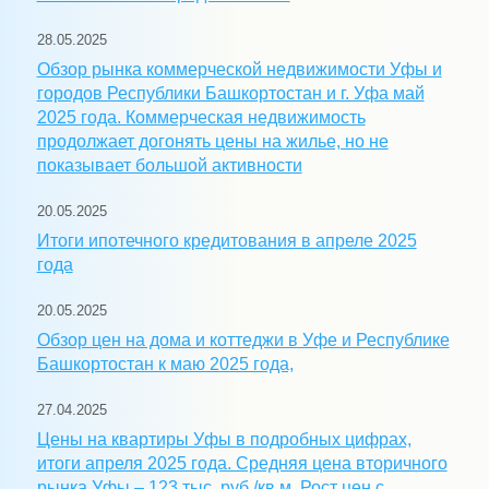
28.05.2025
Обзор рынка коммерческой недвижимости Уфы и
городов Республики Башкортостан и г. Уфа май
2025 года. Коммерческая недвижимость
продолжает догонять цены на жилье, но не
показывает большой активности
20.05.2025
Итоги ипотечного кредитования в апреле 2025
года
20.05.2025
Обзор цен на дома и коттеджи в Уфе и Республике
Башкортостан к маю 2025 года,
27.04.2025
Цены на квартиры Уфы в подробных цифрах,
итоги апреля 2025 года. Средняя цена вторичного
рынка Уфы – 123 тыс. руб./кв.м. Рост цен с