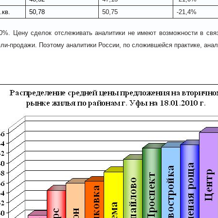
.кв.
50,78
50,75
-21,4%
10%. Цену сделок отслеживать аналитики не имеют возможности в св
пли-продажи. Поэтому аналитики России, по сложившейся практике, ана