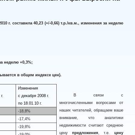
 г. составила 40,23 (+/-0,66) т.р./кв.м., изменения за неделю
за неделю +0,3%;
читывается в общем индексе цен).
Изменения
В связи с
г.
с декабря 2008 г.
многочисленными вопросами от
по 18.01.10 г.
наших читателей, обращаем ваше
-18,8%
внимание, что аналитики
-17,4%
недвижимости считают среднюю
-19,8%
цену
предложения
, т.е.
цену
-19,0%