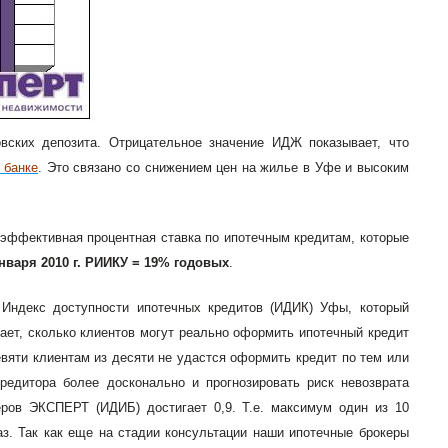
овских депозита. Отрицательное значение ИДЖ показывает, что
 банке
. Это связано со снижением цен на жилье в Уфе и высоким
эффективная процентная ставка по ипотечным кредитам, которые
января 2010 г. РИИКУ = 19% годовых
.
Индекс доступности ипотечных кредитов (ИДИК) Уфы, который
ет, сколько клиентов могут реально оформить ипотечный кредит
евяти клиентам из десяти не удастся оформить кредит по тем или
редитора более досконально и прогнозировать риск невозврата
ров ЭКСПЕРТ (ИДИБ) достигает 0,9. Т.е. максимум один из 10
з. Так как еще на стадии консультации наши ипотечные брокеры