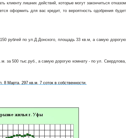
ать клиенту лишних действий, которые могут закончиться отказом
ется оформить для вас кредит, то вероятность одобрения будет
150 рублей по ул.Д.Донского, площадь 33 кв.м, а самую дорогую
. за 500 тыс.руб., а самую дорогую комнату - по ул. Свердлова,
 п. 8 Марта, 297 кв.м, 7 соток в собственности.