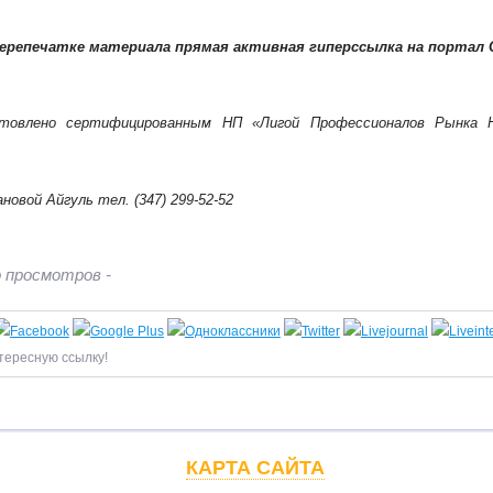
перепечатке материала прямая активная гиперссылка на портал
отовлено сертифицированным НП «Лигой Профессионалов Рынка
новой Айгуль тел. (347) 299-52-52
 просмотров -
тересную ссылку!
КАРТА САЙТА