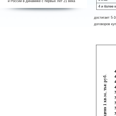
и России в динамике с первых лет 21 века
4 и более к
достигает 5-
договоров ку