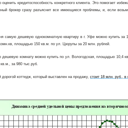
о оценить кредитоспособность конкретного клиента. Это помогает избеж
чный брокер сразу разъяснит все имеющиеся проблемы, и, если возьм
ня самую дешевую однокомнатную квартиру в г. Уфе можно купить за 1
омн.кв, площадью 150 кв.м. по ул. Цюрупы за 20 млн. рублей.
 дешевую комнату можно купить по ул. Вологодская, площадью 10,4 кв.м
в.м., за 980 тыс.руб.
 дорогой коттедж, который выставлен на продажу,
стоит 18 млн. руб., в