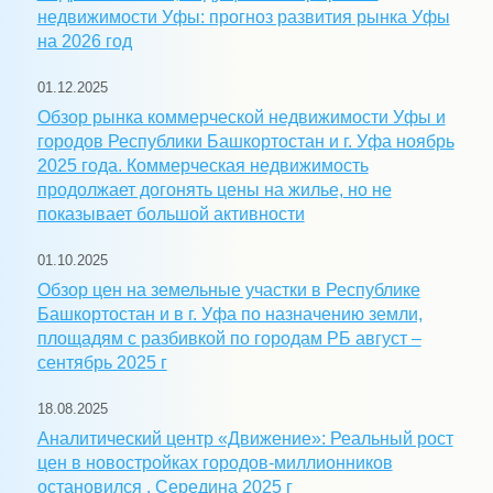
недвижимости Уфы: прогноз развития рынка Уфы
на 2026 год
01.12.2025
Обзор рынка коммерческой недвижимости Уфы и
городов Республики Башкортостан и г. Уфа ноябрь
2025 года. Коммерческая недвижимость
продолжает догонять цены на жилье, но не
показывает большой активности
01.10.2025
Обзор цен на земельные участки в Республике
Башкортостан и в г. Уфа по назначению земли,
площадям с разбивкой по городам РБ август –
сентябрь 2025 г
18.08.2025
Аналитический центр «Движение»: Реальный рост
цен в новостройках городов-миллионников
остановился . Середина 2025 г