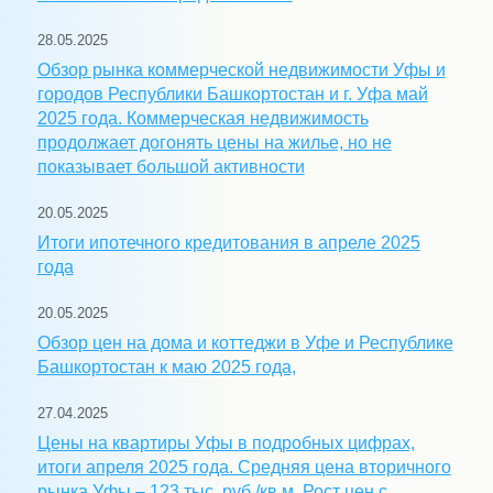
28.05.2025
Обзор рынка коммерческой недвижимости Уфы и
городов Республики Башкортостан и г. Уфа май
2025 года. Коммерческая недвижимость
продолжает догонять цены на жилье, но не
показывает большой активности
20.05.2025
Итоги ипотечного кредитования в апреле 2025
года
20.05.2025
Обзор цен на дома и коттеджи в Уфе и Республике
Башкортостан к маю 2025 года,
27.04.2025
Цены на квартиры Уфы в подробных цифрах,
итоги апреля 2025 года. Средняя цена вторичного
рынка Уфы – 123 тыс. руб./кв.м. Рост цен с