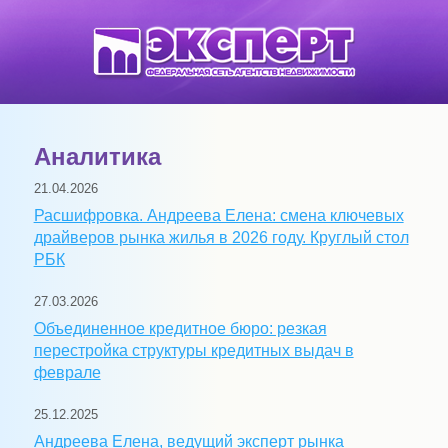
Аналитика
21.04.2026
Расшифровка. Андреева Елена: смена ключевых
драйверов рынка жилья в 2026 году. Круглый стол
РБК
27.03.2026
Объединенное кредитное бюро: резкая
перестройка структуры кредитных выдач в
феврале
25.12.2025
Андреева Елена, ведущий эксперт рынка