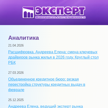
Аналитика
21.04.2026
Расшифровка. Андреева Елена: смена ключевых
драйверов рынка жилья в 2026 году. Круглый стол
РБК
27.03.2026
Объединенное кредитное бюро: резкая
перестройка структуры кредитных выдач в
феврале
25.12.2025
Андреева Елена, ведущий эксперт рынка