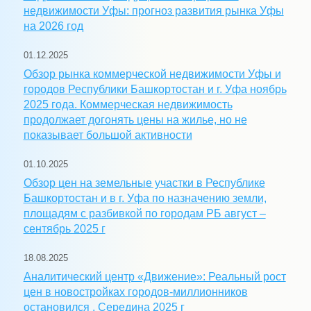
недвижимости Уфы: прогноз развития рынка Уфы
на 2026 год
01.12.2025
Обзор рынка коммерческой недвижимости Уфы и
городов Республики Башкортостан и г. Уфа ноябрь
2025 года. Коммерческая недвижимость
продолжает догонять цены на жилье, но не
показывает большой активности
01.10.2025
Обзор цен на земельные участки в Республике
Башкортостан и в г. Уфа по назначению земли,
площадям с разбивкой по городам РБ август –
сентябрь 2025 г
18.08.2025
Аналитический центр «Движение»: Реальный рост
цен в новостройках городов-миллионников
остановился . Середина 2025 г