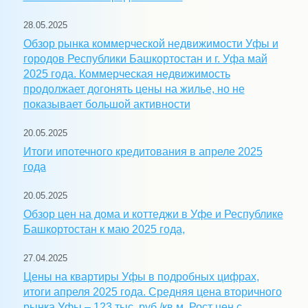
28.05.2025
Обзор рынка коммерческой недвижимости Уфы и
городов Республики Башкортостан и г. Уфа май
2025 года. Коммерческая недвижимость
продолжает догонять цены на жилье, но не
показывает большой активности
20.05.2025
Итоги ипотечного кредитования в апреле 2025
года
20.05.2025
Обзор цен на дома и коттеджи в Уфе и Республике
Башкортостан к маю 2025 года,
27.04.2025
Цены на квартиры Уфы в подробных цифрах,
итоги апреля 2025 года. Средняя цена вторичного
рынка Уфы – 123 тыс. руб./кв.м. Рост цен с