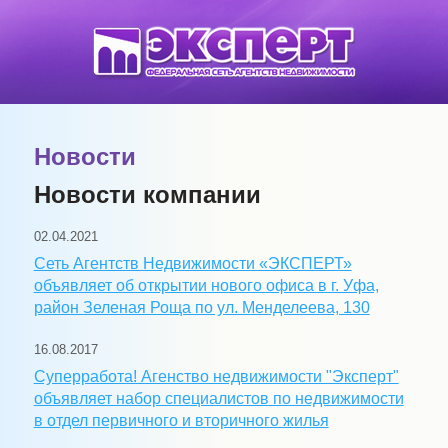
Новости
Новости компании
02.04.2021
Сеть Агентств Недвижимости «ЭКСПЕРТ»
объявляет об открытии нового офиса в г. Уфа,
район Зеленая Роща по ул. Менделеева, 130
16.08.2017
Суперработа! Агенство недвижимости "Эксперт"
объявляет набор специалистов по недвижимости
в отдел первичного и вторичного жилья