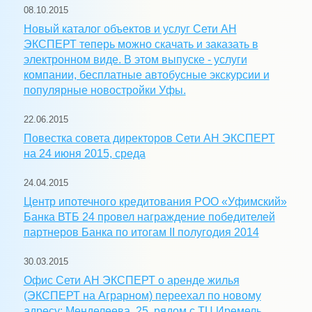
08.10.2015
Новый каталог объектов и услуг Сети АН
ЭКСПЕРТ теперь можно скачать и заказать в
электронном виде. В этом выпуске - услуги
компании, бесплатные автобусные экскурсии и
популярные новостройки Уфы.
22.06.2015
Повестка совета директоров Сети АН ЭКСПЕРТ
на 24 июня 2015, среда
24.04.2015
Центр ипотечного кредитования РОО «Уфимский»
Банка ВТБ 24 провел награждение победителей
партнеров Банка по итогам II полугодия 2014
30.03.2015
Офис Сети АН ЭКСПЕРТ о аренде жилья
(ЭКСПЕРТ на Аграрном) переехал по новому
адресу: Менделеева, 25, рядом с ТЦ Иремель