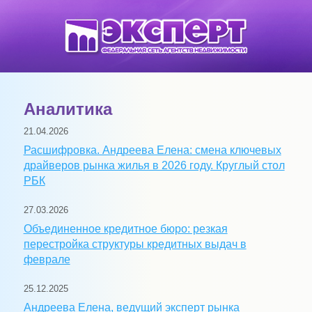
Аналитика
21.04.2026
Расшифровка. Андреева Елена: смена ключевых
драйверов рынка жилья в 2026 году. Круглый стол
РБК
27.03.2026
Объединенное кредитное бюро: резкая
перестройка структуры кредитных выдач в
феврале
25.12.2025
Андреева Елена, ведущий эксперт рынка