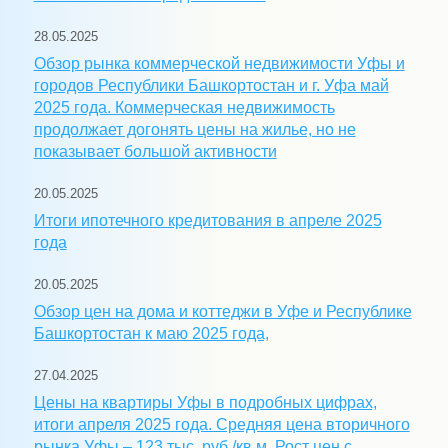
28.05.2025
Обзор рынка коммерческой недвижимости Уфы и
городов Республики Башкортостан и г. Уфа май
2025 года. Коммерческая недвижимость
продолжает догонять цены на жилье, но не
показывает большой активности
20.05.2025
Итоги ипотечного кредитования в апреле 2025
года
20.05.2025
Обзор цен на дома и коттеджи в Уфе и Республике
Башкортостан к маю 2025 года,
27.04.2025
Цены на квартиры Уфы в подробных цифрах,
итоги апреля 2025 года. Средняя цена вторичного
рынка Уфы – 123 тыс. руб./кв.м. Рост цен с