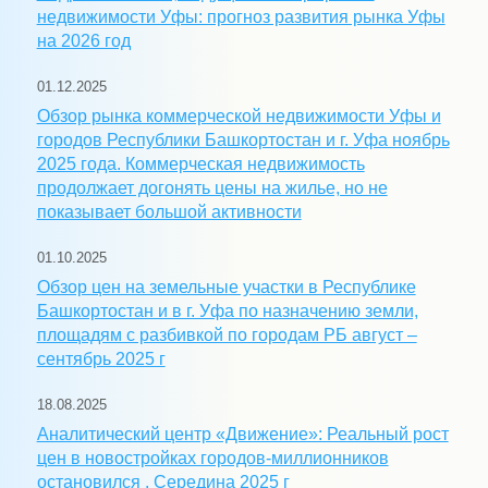
недвижимости Уфы: прогноз развития рынка Уфы
на 2026 год
01.12.2025
Обзор рынка коммерческой недвижимости Уфы и
городов Республики Башкортостан и г. Уфа ноябрь
2025 года. Коммерческая недвижимость
продолжает догонять цены на жилье, но не
показывает большой активности
01.10.2025
Обзор цен на земельные участки в Республике
Башкортостан и в г. Уфа по назначению земли,
площадям с разбивкой по городам РБ август –
сентябрь 2025 г
18.08.2025
Аналитический центр «Движение»: Реальный рост
цен в новостройках городов-миллионников
остановился . Середина 2025 г