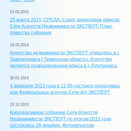
23.03.2015
25 марта 2015, СРЕДА. Совет директоров офисов
Сети Агентств Недвижимости ЭКСПЕРТ. План-
повестка собрания
19.03.2014
Агентство недвижимости ЭКСПЕРТ открылось в г.
Заводоуковск ( Тюменская область). Агентство
является подразделением офиса в г. Ялуторовск.
30.01.2014
4 февраля 2013 года в 11-00 состоися оперативка
для Федеральных агентов Сети АН ЭКСПЕРТ
23.12.2013
Корпоративное собрание Сети Агентств
Недвижимости ЭКСПЕРТ по итогам 2013 года
состоялось 19 декабря. Фоторепортаж