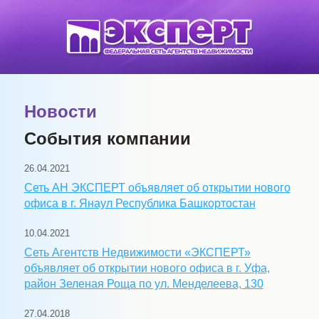
Новости
События компании
26.04.2021
Сеть АН ЭКСПЕРТ объявляет об открытии нового
офиса в г. Янаул Республика Башкортостан
10.04.2021
Сеть Агентств Недвижимости «ЭКСПЕРТ»
объявляет об открытии нового офиса в г. Уфа,
район Зеленая Роща по ул. Менделеева, 130
27.04.2018