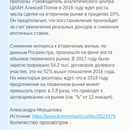
прогнозы. Руководитель аналитического центра
ЦИАН Алексей Попов в 2018 году ждет роста
числа сделок на вторичном рынке в пределах 10%.
Он предполагает, что восстановление произойдет
за счет увеличения реальных доходов и снижения
ипотечных ставок.
Снижение интереса к вторичному жилью, по
данным Росреестра, произошло на фоне роста
объемов первичного рынка. В 2017 году было
зарегистрировано 54,2 тыс. договоров долевого
участия, это на 52% выше показателя 2016 года.
Но некоторые риэлторы ждут, что в 2018 году
предложение на первичном рынке может
превысить спрос в 2,8 раза, что приведет к
затовариванию на рынке (см. “Ъ” от 12 января).
Александра Мерцалова
Источник:
https://www.kommersant.ru/doc/3522479
Количество просмотров -