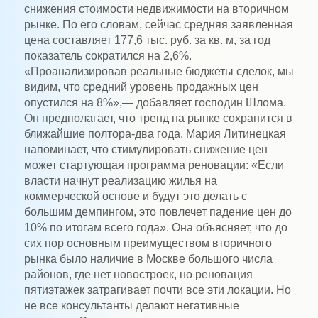
снижения стоимости недвижимости на вторичном
рынке. По его словам, сейчас средняя заявленная
цена составляет 177,6 тыс. руб. за кв. м, за год
показатель сократился на 2,6%.
«Проанализировав реальные бюджеты сделок, мы
видим, что средний уровень продажных цен
опустился на 8%»,— добавляет господин Шлома.
Он предполагает, что тренд на рынке сохранится в
ближайшие полтора-два года. Мария Литинецкая
напоминает, что стимулировать снижение цен
может стартующая программа реновации: «Если
власти начнут реализацию жилья на
коммерческой основе и будут это делать с
большим демпингом, это повлечет падение цен до
10% по итогам всего года». Она объясняет, что до
сих пор основным преимуществом вторичного
рынка было наличие в Москве большого числа
районов, где нет новостроек, но реновация
пятиэтажек затрагивает почти все эти локации. Но
не все консультанты делают негативные