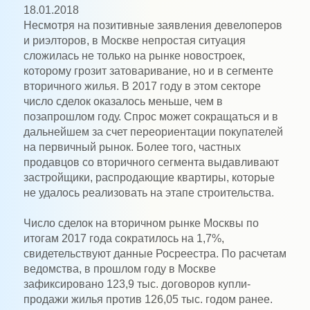
18.01.2018
Несмотря на позитивные заявления девелоперов
и риэлторов, в Москве непростая ситуация
сложилась не только на рынке новостроек,
которому грозит затоваривание, но и в сегменте
вторичного жилья. В 2017 году в этом секторе
число сделок оказалось меньше, чем в
позапрошлом году. Спрос может сокращаться и в
дальнейшем за счет переориентации покупателей
на первичный рынок. Более того, частных
продавцов со вторичного сегмента выдавливают
застройщики, распродающие квартиры, которые
не удалось реализовать на этапе строительства.
Число сделок на вторичном рынке Москвы по
итогам 2017 года сократилось на 1,7%,
свидетельствуют данные Росреестра. По расчетам
ведомства, в прошлом году в Москве
зафиксировано 123,9 тыс. договоров купли-
продажи жилья против 126,05 тыс. годом ранее.