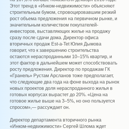
Этот тренд в «Инком-недвижимости» объясняют
строительным бумом, спровоцировавшим резкий
рост объема предложения на первичном рынке, и
значительным количеством покупателей-
инвесторов, выставляющих жилье на продажу
сразу после сдачи дома. Директор офиса
вторичных продаж Est-a-Tet Юлия Дымова
говорит, что к завершению строительства
остаются нераспроданными 10–15% квартир, и
этот фактор в дальнейшем может способствовать
росту предложения. Директор по продажам ГК
«Гранель» Рустам Арсланов тоже предполагает,
что следующие два года на фоне выхода на рынок
новых проектов доля нераспроданного жилья в
готовых корпусах вырастет до 20%. «Цена на
готовое жилье выше на 3–5%, но оно пользуется
спросом»,— рассуждает он.
Директор департамента вторичного рынка
«Инком-недвижимости» Сергей Шлома ждет