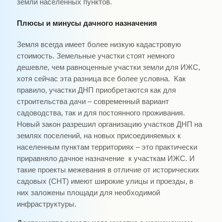
земли населенных пунктов.
Плюсы и минусы дачного назначения
Земля всегда имеет более низкую кадастровую
стоимость. Земельные участки стоят немного
дешевле, чем равноценные участки земли для ИЖС,
хотя сейчас эта разница все более условна.
Как
правило, участки ДНП приобретаются как для
строительства дачи – современный вариант
садоводства, так и для постоянного проживания.
Новый закон разрешил организацию участков ДНП на
землях поселений, на новых присоединяемых к
населенным пунктам территориях – это практически
приравняло дачное назначение
к участкам ИЖС. И
такие проекты межевания в отличие от исторических
садовых (СНТ) имеют широкие улицы и проезды, в
них заложены площади для необходимой
инфраструктуры.