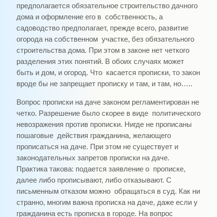
предполагается обязательное строительство дачного
дома и оформление его в собственность, а
садоводство предполагает, прежде всего, развитие
огорода на собственном участке, без обязательного
строительства дома. При этом в законе нет четкого
разделения этих понятий. В обоих случаях может
быть и дом, и огород. Что касается прописки, то закон
вроде бы не запрещает прописку и там, и там, но…..
Вопрос прописки на даче законом регламентирован не
четко. Разрешение было скорее в виде политического
невозражения против прописки. Нигде не прописаны
пошаговые действия гражданина, желающего
прописаться на даче. При этом не существует и
законодательных запретов прописки на даче.
Практика такова: подается заявление о прописке,
далее либо прописывают, либо отказывают. С
письменным отказом можно обращаться в суд. Как ни
странно, многим важна прописка на даче, даже если у
гражданина есть прописка в городе. На вопрос