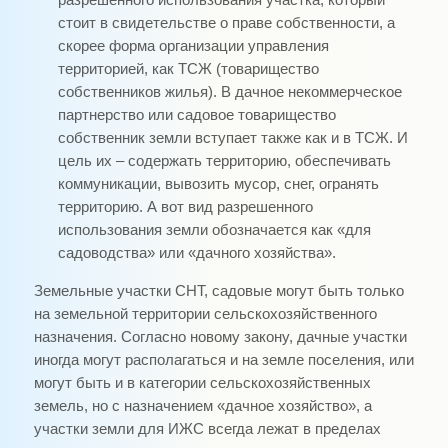
разрешенного использования участка, который
стоит в свидетельстве о праве собственности, а
скорее форма организации управления
территорией, как ТСЖ (товарищество
собственников жилья). В дачное некоммерческое
партнерство или садовое товарищество
собственник земли вступает также как и в ТСЖ. И
цель их – содержать территорию, обеспечивать
коммуникации, вывозить мусор, снег, огранять
территорию. А вот вид разрешенного
использования земли обозначается как «для
садоводства» или «дачного хозяйства».
Земельные участки СНТ, садовые могут быть только
на земельной территории сельскохозяйственного
назначения. Согласно новому закону, дачные участки
иногда могут располагаться и на земле поселения, или
могут быть и в категории сельскохозяйственных
земель, но с назначением «дачное хозяйство», а
участки земли для ИЖС всегда лежат в пределах