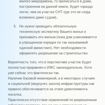
жилого микрорайона, то прописаться в доме,
построенном на данной земле, будет гораздо
легче, чем на участке СНТ (где это не сегда
возможно даже судом)..
5.
Не нужно проводить обязательную
техническую экспертизу Вашего жилья и
признавать его жилым (пока дом узаконивается
в упрощенном порядке по так называемой
«дачной амнистии»). Нет необходимости
оформлять разрешение на строительство.
Вероятность того, что в перспективе участок будет
полностью приравнен к ИЖС законодательно. Хотя
уже сейчас это фактически так.
Наличие базовой инженерной, а в некоторых случаях
и социальной (медпункт, школа) инфраструктуры как
правило обеспечивается на этапе девелопмента
поселка.
Практически отсутствие ограничений по разрешенным