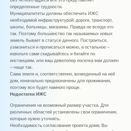
Без четкого адреса все это представляет
определенные трудности.
Муниципалитеты должны обеспечить ИЖС
необходимой инфраструктурой: дороги, транспорт,
школы, больницы, магазины. Правда не всегда это
так. Поэтому большинство так называемых новых
земель бывает в статусе дачного. Построиться,
узакониться и прописаться можно, а остальное –
извольте сами скидывайтесь и бегайте по
инстанциям, или ваш девелопер поселка вам должен
– чаще так.
Сама земля и, соответственно, возведенный на ней
дом, изначально предназначены для проживания,
поэтому все будет намного проще.
Недостатки ИЖС
Ограничения на возможный размер участка. Для
различных областей установлены свои ограничения,
которые нужно уточнять.
Необходимость согласования проекта дома: Вы