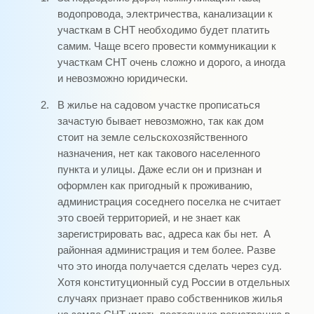
водопровода, электричества, канализации к
участкам в СНТ необходимо будет платить
самим. Чаще всего провести коммуникации к
участкам СНТ очень сложно и дорого, а иногда
и невозможно юридически.
2.
В жилье на садовом участке прописаться
зачастую бывает невозможно, так как дом
стоит на земле сельскохозяйственного
назначения, нет как такового населенного
пункта и улицы. Даже если он и признан и
оформлен как пригодный к проживанию,
администрация соседнего поселка не считает
это своей территорией, и не знает как
зарегистрировать вас, адреса как бы нет.
А
районная администрация и тем более. Разве
что это иногда получается сделать через суд.
Хотя конституционный суд России в отдельных
случаях признает право собственников жилья