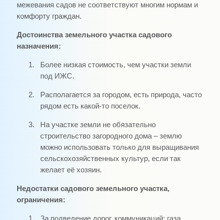
межевания садов не соответствуют многим нормам и
комфорту граждан.
Достоинства земельного участка садового
назначения:
1.
Более низкая стоимость, чем участки земли
под ИЖС.
2.
Располагается за городом, есть природа, часто
рядом есть какой-то поселок.
3.
На участке земли не обязательно
строительство загородного дома – землю
можно использовать только для выращивания
сельскохозяйственных культур, если так
желает её хозяин.
Недостатки садового земельного участка,
ограничения:
1.
За подведение дорог, коммуникаций: газа,