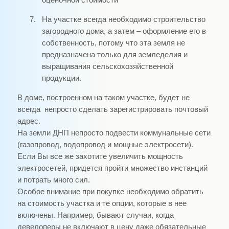
оценочной стоимости
7.
На участке всегда необходимо строительство
загородного дома, а затем – оформление его в
собственность, потому что эта земля не
предназначена только для земледелия и
выращивания сельскохозяйственной
продукции.
В доме, построенном на таком участке, будет не
всегда
непросто сделать зарегистрировать почтовый
адрес.
На земли ДНП непросто подвести коммунальные сети
(газопровод, водопровод и мощные электросети).
Если Вы все же захотите увеличить мощность
электросетей, придется пройти множество инстанций
и потрать много сил.
Особое внимание при покупке необходимо обратить
на стоимость участка и те опции, которые в нее
включены. Например, бывают случаи, когда
девелоперы не включают в цену даже обязательные