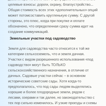
целевые взносы: дороги, охрану, благоустройство...
Общая стоимость всех этих «дополнительных» опций
может потомсоставить кругленькую сумму. С другой
стороны, это плюс, когда при покупке и оплате
обозначено, что определенная сразу сумма идет на
создание коммуникаций.
Земельные участки под садоводство
Земля для садоводства часто относится к той же
категории сельхозземель, что и земля дачная.
Участки с видом разрешенного использования «под
садоводство» могут быть ТОЛЬКО
сельскохозяйственного назначения, в отличие от
дачных. Садовые участки сейчас – в основном
исторические советские сады. Хотя когда-то
предполагалось, что под сады людям выделялись
хорошие и более плодородные земли, рядом с
лесами, озерами и так далее, но законодательство с
тех пор сильно изменилось. И узкие проезды и схемы