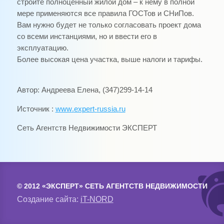
строите полноценный жилой дом – к нему в полной
мере применяются все правила ГОСТов и СНиПов.
Вам нужно будет не только согласовать проект дома
со всеми инстанциями, но и ввести его в
эксплуатацию.
Более высокая цена участка, выше налоги и тарифы.
Автор: Андреева Елена, (347)299-14-14
Источник :
www
.
expert
-
russia
.
ru
Сеть Агентств Недвижимости ЭКСПЕРТ
© 2012 «ЭКСПЕРТ» СЕТЬ АГЕНТСТВ НЕДВИЖИМОСТИ
Создание сайта:
iT-NORD