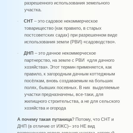
разрешенного использования земельного
участка.
СНТ
– это садовое некоммерческое
·
товарищество (как правило, в старых
постсоветских садах) при разрешенном виде
использования земли (РВИ) «садоводство».
ДНП
– это дачное некоммерческое
·
партнерство, на земле с РВИ
«для дачного
хозяйства». Этот термин применяется, как
правило, к загородным дачным коттеджным
посёлкам, вновь создаваемым на больших
полях, бывших посевных. В них
выделяемые
участки предназначены, все-таки, для
жилищного строительства, а не для сельского
хозяйства и огорода
А почему такая путаница
? Потому, что СНТ и
ДНП (в отличие от ИЖС)– это НЕ вид