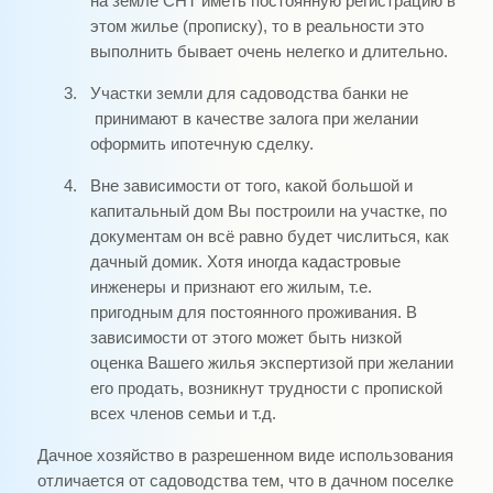
на земле СНТ иметь постоянную регистрацию в
этом жилье (прописку), то в реальности это
выполнить бывает очень нелегко и длительно.
3.
Участки земли для садоводства банки не
принимают в качестве залога при желании
оформить ипотечную сделку.
4.
Вне зависимости от того, какой большой и
капитальный дом Вы построили на участке, по
документам он всё равно будет числиться, как
дачный домик. Хотя иногда кадастровые
инженеры и признают его жилым, т.е.
пригодным для постоянного проживания. В
зависимости от этого может быть низкой
оценка Вашего жилья экспертизой при желании
его продать, возникнут трудности с пропиской
всех членов семьи и т.д.
Дачное хозяйство в разрешенном виде использования
отличается от садоводства тем, что в дачном поселке