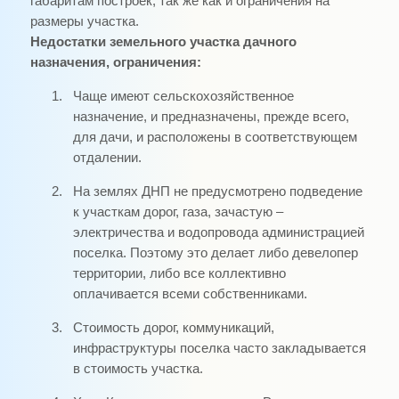
габаритам построек, так же как и ограничения на
размеры участка.
Недостатки земельного участка дачного
назначения, ограничения:
1.
Чаще имеют сельскохозяйственное
назначение, и предназначены, прежде всего,
для дачи, и расположены в соответствующем
отдалении.
2.
На землях ДНП не предусмотрено подведение
к участкам дорог, газа, зачастую –
электричества и водопровода администрацией
поселка. Поэтому это делает либо девелопер
территории, либо все коллективно
оплачивается всеми собственниками.
3.
Стоимость дорог, коммуникаций,
инфраструктуры поселка часто закладывается
в стоимость участка.