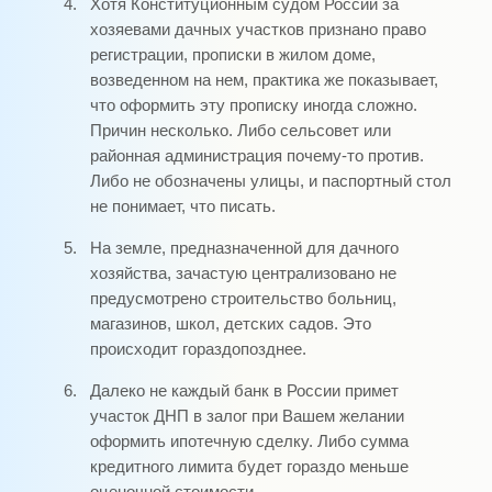
4.
Хотя Конституционным судом России за
хозяевами дачных участков признано право
регистрации, прописки в жилом доме,
возведенном на нем, практика же показывает,
что оформить эту прописку иногда сложно.
Причин несколько. Либо сельсовет или
районная администрация почему-то против.
Либо не обозначены улицы, и паспортный стол
не понимает, что писать.
5.
На земле, предназначенной для дачного
хозяйства, зачастую централизовано не
предусмотрено строительство больниц,
магазинов, школ, детских садов. Это
происходит гораздопозднее.
6.
Далеко не каждый банк в России примет
участок ДНП в залог при Вашем желании
оформить ипотечную сделку. Либо сумма
кредитного лимита будет гораздо меньше