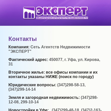
Контакты
Компания:
Сеть Агентств Недвижимости
"ЭКСПЕРТ"
Фактический адрес:
450077, г. Уфа, ул. Кирова,
31
Вторичное жилье: все офисы компании и их
контакты указаны НИЖЕ (поиск по городу)
Юридические вопросы:
(347)298-58-13,
(347)299-14-14
Земля и загородная недвижимость:
(347)298-
12-08, 299-10-14
Новостройки в Уфе:
(347)299-48-18, (347)2-163-