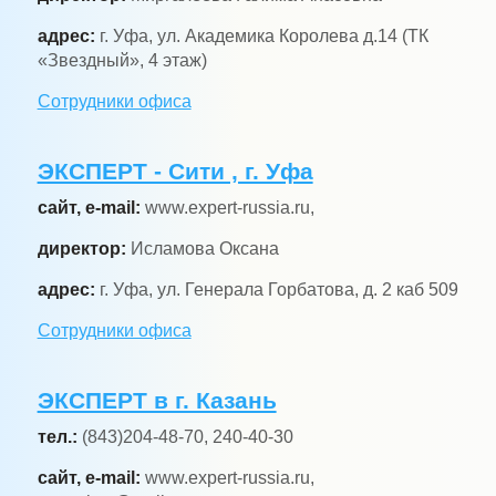
адрес:
г. Уфа, ул. Академика Королева д.14 (ТК
«Звездный», 4 этаж)
Сотрудники офиса
ЭКСПЕРТ - Сити , г. Уфа
сайт, e-mail:
www.expert-russia.ru,
директор:
Исламова Оксана
адрес:
г. Уфа, ул. Генерала Горбатова, д. 2 каб 509
Сотрудники офиса
ЭКСПЕРТ в г. Казань
тел.:
(843)204-48-70, 240-40-30
сайт, e-mail:
www.expert-russia.ru,