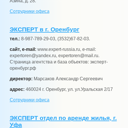
Азина, д. 28.
Сотрудники офиса
ЭКСПЕРТ в г. Оренбург
тел.:
8-987-789-29-03, (3532)67-82-03.
сайт, e-mail:
www.expert-russia.ru, e-mail:
expertoren@yandex.ru, expertoren@mail.ru.
Страница агентства и база объектов: эксперт-
оренбург.рф
директор:
Марсаков Александр Сергеевич
адрес:
460024 г. Оренбург, ул. ул.Уральская 2/17
Сотрудники офиса
ЭКСПЕРТ отдел по аренде жилья, г.
Уфа