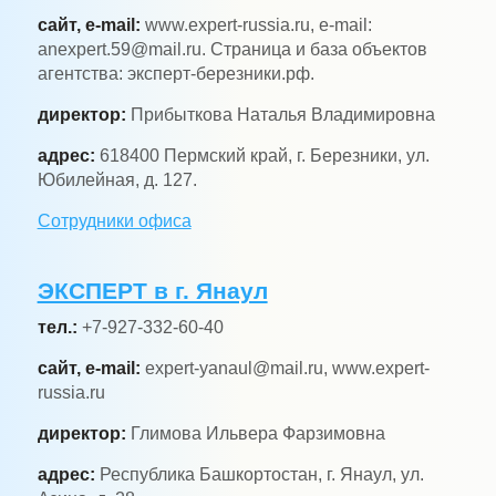
сайт, e-mail:
www.expert-russia.ru, e-mail:
anexpert.59@mail.ru. Страница и база объектов
агентства: эксперт-березники.рф.
директор:
Прибыткова Наталья Владимировна
адрес:
618400 Пермский край, г. Березники, ул.
Юбилейная, д. 127.
Сотрудники офиса
ЭКСПЕРТ в г. Янаул
тел.:
+7-927-332-60-40
сайт, e-mail:
expert-yanaul@mail.ru, www.expert-
russia.ru
директор:
Глимова Ильвера Фарзимовна
адрес:
Республика Башкортостан, г. Янаул, ул.