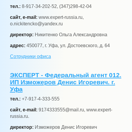
тел.:
8-917-34-202-52, (347)298-42-04
сайт, e-mail:
www.expert-russia.ru,
o.nickitencko@yandex.ru
директор:
Никитенко Ольга Александровна
адрес:
450077, г. Уфа, ул. Достоевского, д. 64
Сотрудники офиса
ЭКСПЕРТ - Федеральный агент 012.
ИП Изможеров Денис Игоревич. г.
Уфа
тел.:
+7-917-4-333-555
сайт, e-mail:
9174333555@mail.ru, www.expert-
russia.ru.
директор:
Изможеров Денис Игоревич