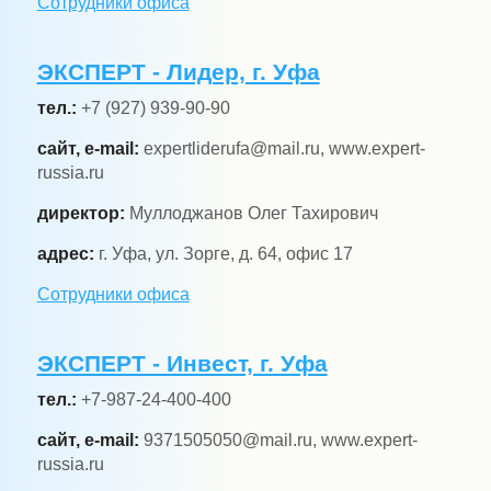
Сотрудники офиса
ЭКСПЕРТ - Лидер, г. Уфа
тел.:
+7 (927) 939-90-90
сайт, e-mail:
expertliderufa@mail.ru, www.expert-
russia.ru
директор:
Муллоджанов Олег Тахирович
адрес:
г. Уфа, ул. Зорге, д. 64, офис 17
Сотрудники офиса
ЭКСПЕРТ - Инвест, г. Уфа
тел.:
+7-987-24-400-400
сайт, e-mail:
9371505050@mail.ru, www.expert-
russia.ru