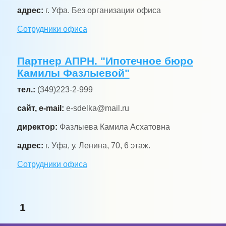
адрес:
г. Уфа. Без организации офиса
Сотрудники офиса
Партнер АПРН. "Ипотечное бюро
Камилы Фазлыевой"
тел.:
(349)223-2-999
сайт, e-mail:
e-sdelka@mail.ru
директор:
Фазлыева Камила Асхатовна
адрес:
г. Уфа, у. Ленина, 70, 6 этаж.
Сотрудники офиса
1