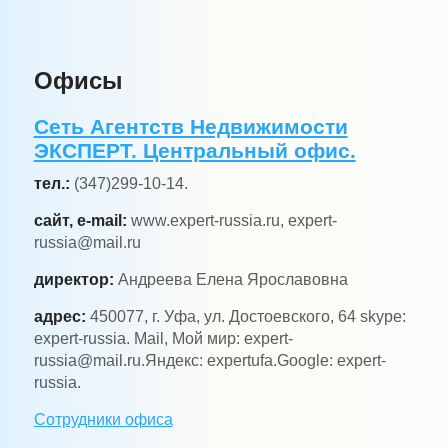
Офисы
Сеть Агентств Недвижимости
ЭКСПЕРТ. Центральный офис.
тел.:
(347)299-10-14.
сайт, e-mail:
www.expert-russia.ru, expert-
russia@mail.ru
директор:
Андреева Елена Ярославовна
адрес:
450077, г. Уфа, ул. Достоевского, 64 skype:
expert-russia. Mail, Мой мир: expert-
russia@mail.ru.Яндекс: expertufa.Google: expert-
russia.
Сотрудники офиса