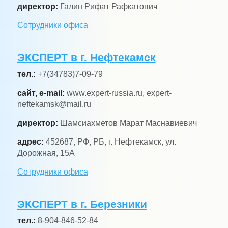
директор:
Галин Рифат Рафкатович
Сотрудники офиса
ЭКСПЕРТ в г. Нефтекамск
тел.:
+7(34783)7-09-79
сайт, e-mail:
www.expert-russia.ru, expert-
neftekamsk@mail.ru
директор:
Шамсиахметов Марат Маснавиевич
адрес:
452687, РФ, РБ, г. Нефтекамск, ул.
Дорожная, 15А
Сотрудники офиса
ЭКСПЕРТ в г. Березники
тел.:
8-904-846-52-84