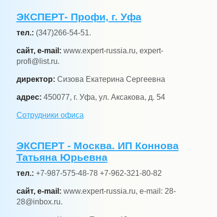
ЭКСПЕРТ- Профи, г. Уфа
тел.:
(347)266-54-51.
сайт, e-mail:
www.expert-russia.ru, expert-
profi@list.ru.
директор:
Сизова Екатерина Сергеевна
адрес:
450077, г. Уфа, ул. Аксакова, д. 54
Сотрудники офиса
ЭКСПЕРТ - Москва. ИП Коннова
Татьяна Юрьевна
тел.:
+7-987-575-48-78 +7-962-321-80-82
сайт, e-mail:
www.expert-russia.ru, e-mail: 28-
28@inbox.ru.