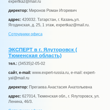
expertkaz@mail.ru
директор:
Миронов Роман Игоревич
адрес:
420032. Татарстан, г. Казань,ул.
Ягодинская, д. 25, 1 этаж, expertkaz@mail.ru.
Сотрудники офиса
ЭКСПЕРТ в г. Ялуторовск (
Тюменская область)
тел.:
(34535)2-05-02
сайт, e-mail:
www.expert-russia.ru, e-mail: expert-
yal@mail.ru
директор:
Прегаева Анастасия Анатольевна
адрес:
627014, Тюменская обл., г. Ялуторовск, ул.
Ленина, 46/3.