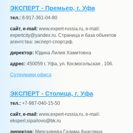
ЭКСПЕРТ - Премьер, г. Уфа
тел.:
8-917-361-04-80
сайт, e-mail:
www.expert-russia.ru, e-mail:
expertcity@yandex.ru. Страница и база объектов
агентства: эксперт-спорт.рф.
директор:
Юдина Лилия Хамитовна
адрес:
450059 г. Уфа, ул. Космосольская , 106.
Сотрудники офиса
ЭКСПЕРТ - Столица, г. Уфа
тел.:
+7-987-040-15-50
сайт, e-mail:
www.expert-russia.ru, e-mail:
ekspert.sipailovo@bk.ru
директор:
Миргалеева Галима Анасовна