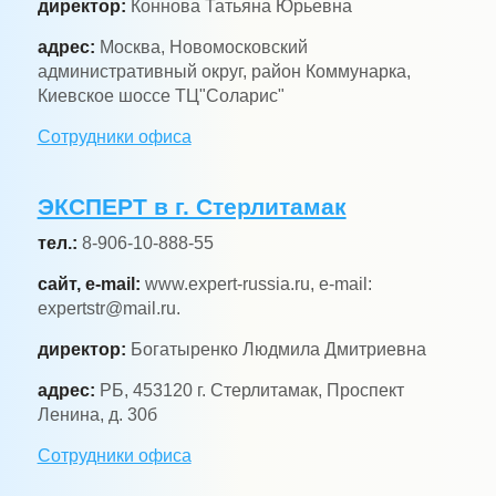
директор:
Коннова Татьяна Юрьевна
адрес:
Москва, Новомосковский
административный округ, район Коммунарка,
Киевское шоссе ТЦ"Соларис"
Сотрудники офиса
ЭКСПЕРТ в г. Стерлитамак
тел.:
8-906-10-888-55
сайт, e-mail:
www.expert-russia.ru, e-mail:
expertstr@mail.ru.
директор:
Богатыренко Людмила Дмитриевна
адрес:
РБ, 453120 г. Стерлитамак, Проспект
Ленина, д. 30б
Сотрудники офиса