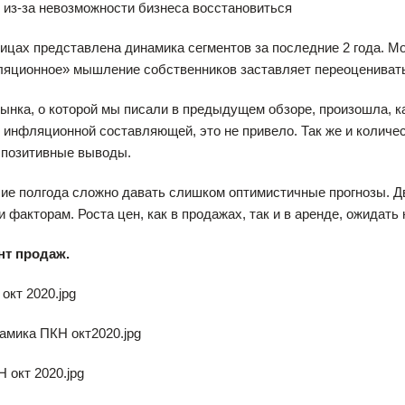
 из-за невозможности бизнеса восстановиться
ицах представлена динамика сегментов за последние 2 года. Мо
ляционное» мышление собственников заставляет переоцениват
ынка, о которой мы писали в предыдущем обзоре, произошла, к
 инфляционной составляющей, это не привело. Так же и количе
 позитивные выводы.
е полгода сложно давать слишком оптимистичные прогнозы. Дви
 факторам. Роста цен, как в продажах, так и в аренде, ожидать
нт продаж.