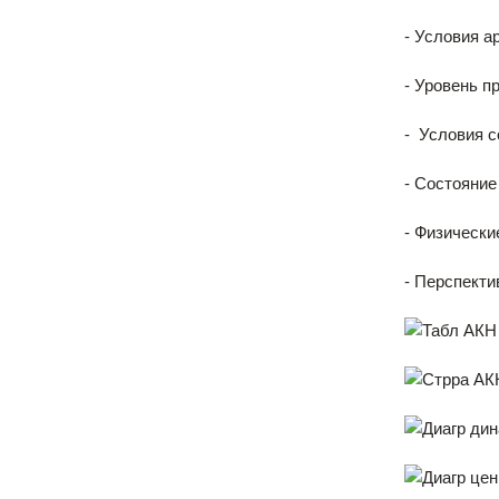
- Условия а
- Уровень п
- Условия с
- Состояние
- Физически
- Перспекти