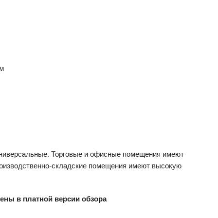
ам
ниверсальные. Торговые и офисные помещения имеют
производственно-складские помещения имеют высокую
ены в платной версии обзора