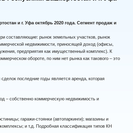
стан и г. Уфа октябрь 2020 года. Сегмент продаж и
ри составляющие: рынок земельных участков, рынок
оммерческой недвижимости, приносящей доход (офисы,
ружения, предприятия как имущественный комплекс). К
ммерческом обороте, по ним нет рынка как такового – это
сделок последние годы является аренда, которая
од – собственно коммерческую недвижимость и
тиницы; гаражи-стоянки (автопаркинги); магазины и
комплексы; и т.д. Подробная классификация типов КН