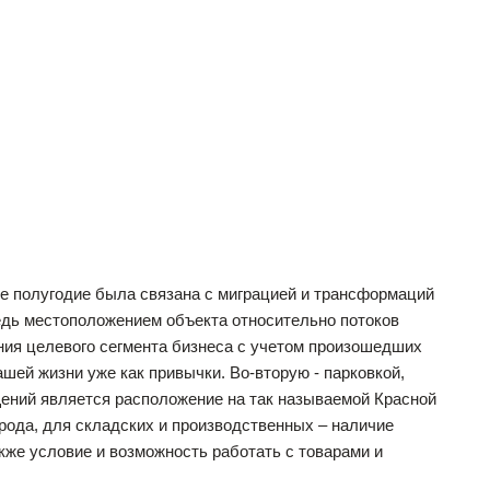
ее полугодие была связана с миграцией и трансформаций
редь местоположением объекта относительно потоков
ния целевого сегмента бизнеса с учетом произошедших
ашей жизни уже как привычки. Во-вторую - парковкой,
ений является расположение на так называемой Красной
рода, для складских и производственных – наличие
акже условие и возможность работать с товарами и