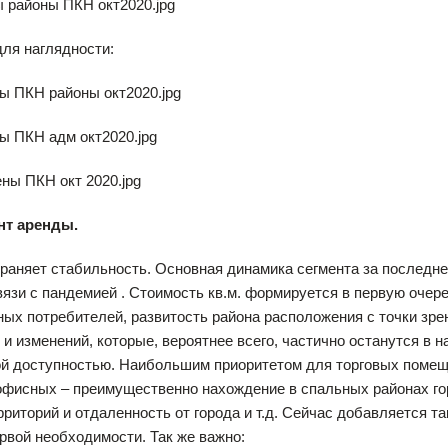
ля наглядности:
нт аренды.
раняет стабильность. Основная динамика сегмента за последн
вязи с пандемией . Стоимость кв.м. формируется в первую оче
ых потребителей, развитость района расположения с точки зре
 и изменений, которые, вероятнее всего, частично останутся в н
ой доступностью. Наибольшим приоритетом для торговых помещ
офисных – преимущественно нахождение в спальных районах го
риторий и отдаленность от города и т.д. Сейчас добавляется т
рвой необходимости. Так же важно: