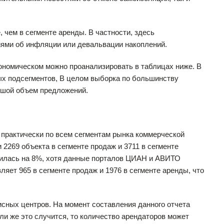
, чем в сегменте аренды. В частности, здесь
иями об инфляции или девальвации накоплений.
ономическом можно проанализировать в таблицах ниже. В
ых подсегментов, В целом выборка по большинству
ьшой объем предложений.
у практически по всем сегментам рынка коммерческой
2269 объекта в сегменте продаж и 3711 в сегменте
чилась на 8%, хотя данные порталов ЦИАН и АВИТО
ляет 965 в сегменте продаж и 1976 в сегменте аренды, что
сных центров. На момент составления данного отчета
сли же это случится, то количество арендаторов может