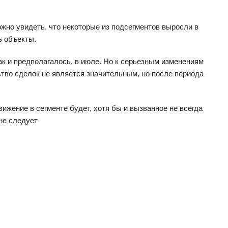
жно увидеть, что некоторые из подсегментов выросли в
ь объекты.
ак и предполагалось, в июле. Но к серьезным изменениям
ство сделок не является значительным, но после периода
жение в сегменте будет, хотя бы и вызванное не всегда
 не следует