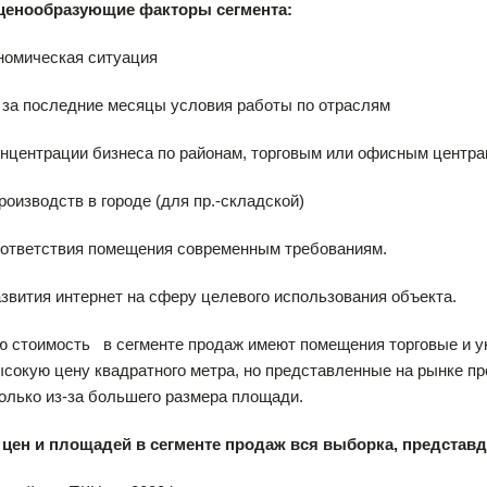
ценообразующие факторы сегмента:
номическая ситуация
 за последние месяцы условия работы по отраслям
онцентрации бизнеса по районам, торговым или офисным центр
производств в городе (для пр.-складской)
оответствия помещения современным требованиям.
азвития интернет на сферу целевого использования объекта.
 стоимость в сегменте продаж имеют помещения торговые и у
ысокую цену квадратного метра, но представленные на рынке 
олько из-за большего размера площади.
цен и площадей в сегменте продаж вся выборка, представд