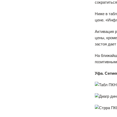
сократиться
Ниже в табл
цене. «Инф
Активация р
цены, кроме
застоя дает
На ближайши
позитивными
Уфа. Сегме