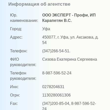
Информация об агентстве
Юр.
ООО ЭКСПЕРТ - Профи, ИП
наименование:
Карапетян В.С.
Город:
Уфа
Адрес:
450077, г. Уфа, ул. Аксакова, д.
54
Телефон:
(347)266-54-51.
ФИО
Сизова Екатерина Сергеевна
руководителя:
Телефон
8-987-596-52-24
руководителя:
Инн:
0278204631
Огрн:
1130280061306
Fax:
(347)200-85-04, 8-987-596-52-
24