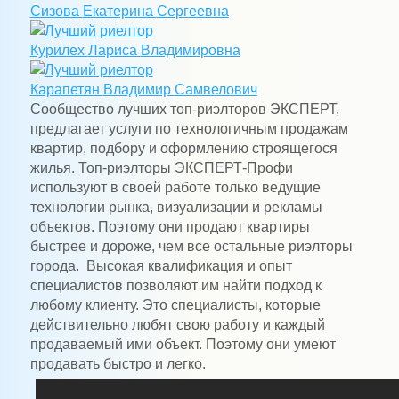
Сизова
Екатерина
Сергеевна
Курилех
Лариса
Владимировна
Карапетян
Владимир
Самвелович
Сообщество лучших топ-риэлторов ЭКСПЕРТ,
предлагает услуги по технологичным продажам
квартир, подбору и оформлению строящегося
жилья. Топ-риэлторы ЭКСПЕРТ-Профи
используют в своей работе только ведущие
технологии рынка, визуализации и рекламы
объектов. Поэтому они продают квартиры
быстрее и дороже, чем все остальные риэлторы
города. Высокая квалификация и опыт
специалистов позволяют им найти подход к
любому клиенту. Это специалисты, которые
действительно любят свою работу и каждый
продаваемый ими объект. Поэтому они умеют
продавать быстро и легко.