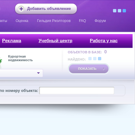
Добавить объявление
акты
Оценка
Гильдия Риэлторов
FAQ
Форум
Реклама
Учебный центр
Работа у нас
0
ОБЪЕКТОВ В БАЗЕ:
Курортная
НАЙДЕНО:
недвижимость
ПОКАЗАТЬ
по номеру объекта: