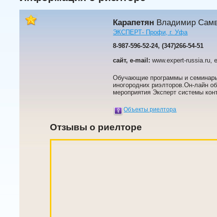
Карапетян
Владимир Самв
ЭКСПЕРТ- Профи, г. Уфа
8-987-596-52-24, (347)266-54-51
сайт, e-mail:
www.expert-russia.ru, ex
Обучающие программы и семинары 
иногородних риэлторов.Он-лайн о
мероприятия Эксперт системы конт
Объекты риелтора
Отзывы о риелторе