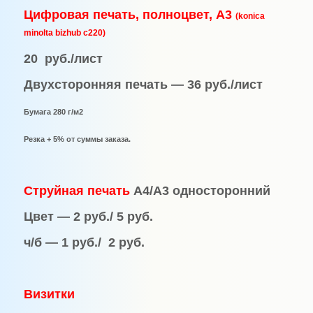
Цифровая печать,
полноцвет,
А3
(konica
minolta bizhub c220)
20
руб./лист
Двухсторонняя печать — 36 руб./лист
Бумага 280 г/м2
Резка + 5% от суммы заказа.
Струйная печать
А4/А3 односторонний
Цвет — 2 руб./ 5 руб.
ч/б — 1 руб./
2 руб.
Визитки