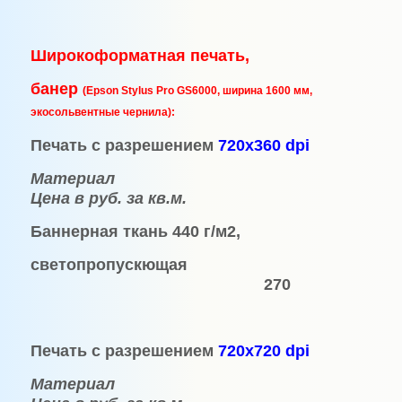
Широкоформатная печать,
банер
(Epson Stylus Pro GS6000,
ширина 1600 мм,
экосольвентные чернила):
Печать с разрешением
720х360
dpi
Материал
Цена в руб. за кв.м.
Баннерная ткань 440 г/м2,
с
ветопропускющ
ая
270
Печать с разрешением
720х720
dpi
Материал