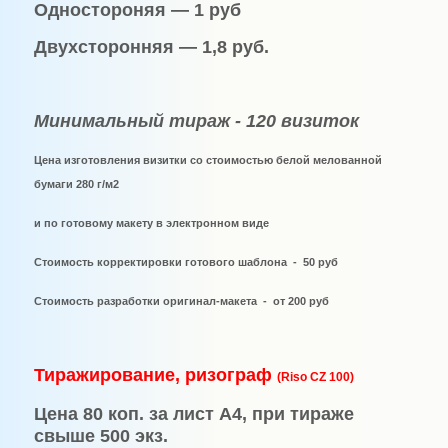
Одностороняя — 1 руб
Двухсторонняя — 1,8 руб.
Минимальный тираж - 120 визиток
Цена изготовления визитки со стоимостью белой мелованной
бумаги 280 г/м2
и по готовому макету в электронном виде
Стоимость корректировки готового шаблона
-
50 руб
Стоимость разработки оригинал-макета
-
от 200 руб
Тиражирование, ризограф
(
Riso
CZ 100)
Цена 80 коп. за лист А4, при тираже
свыше 500 экз.