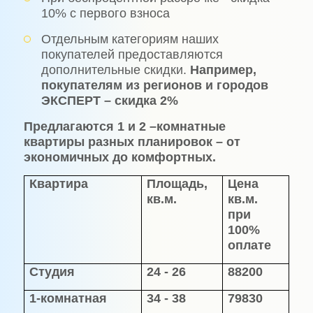
10% с первого взноса
Отдельным категориям наших
покупателей предоставляются
дополнительные скидки.
Например,
покупателям из регионов и городов
ЭКСПЕРТ – скидка 2%
Предлагаются 1 и 2 –комнатные
квартиры разных планировок – от
экономичных до комфортных.
Квартира
Площадь,
Цена
кв.м.
кв.м.
при
100%
оплате
Студия
24 - 26
88200
1-комнатная
34 - 38
79830