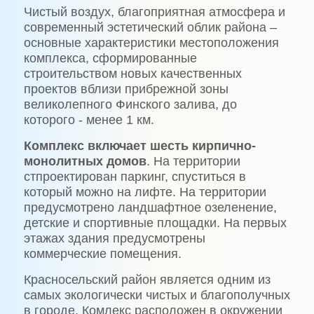
Чистый воздух, благоприятная атмосфера и
современный эстетический облик района –
основные характеристики местоположения
комплекса, сформированные
строительством новых качественных
проектов вблизи прибрежной зоны
великолепного Финского залива, до
которого - менее 1 км.
Комплекс включает шесть кирпично-
монолитных домов
. На территории
стпроектирован паркинг, спуститься в
который можно на лифте. На территории
предусмотрено ландшафтное озеленение,
детские и спортивные площадки. На первых
этажах здания предусмотрены
коммерческие помещения.
Красносельский район является одним из
самых экологически чистых и благополучных
в городе. Комлекс расположен в окружении