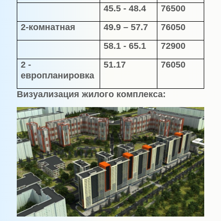
45.5 - 48.4
76500
2-комнатная
49.9 – 57.7
76050
58.1 - 65.1
72900
2 -
51.17
76050
европланировка
Визуализация жилого комплекса: