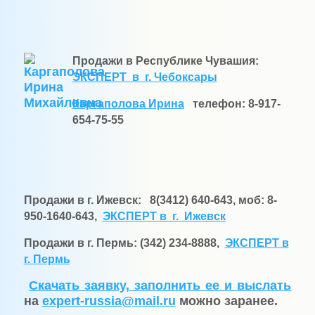
Про
дажи в Республике Чувашия:
ЭКСПЕРТ в г. Чебоксары
Каргаполова Ирина
телефон:
8-917-
654-75-55
Продажи в г. Ижевск:
8(3412) 640-643, моб: 8-
950-1640-643,
ЭКСПЕРТ в г. Ижевск
Продажи в г. Пермь:
(342) 234-8888,
ЭКСПЕРТ в
г. Пермь
Скачать заявку, заполнить ее и выслать
на
expert
-
russia
@
mail
.
ru
можно заранее.