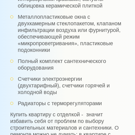
облицовка керамической плиткой
Металлопластиковые окна с
двухкамерным стеклопакетом, клапаном
инфильтрации воздуха или фурнитурой,
обеспечивающей режим
«микропроветривания», пластиковые
подоконники
Полный комплект сантехнического
оборудования
Счетчики электроэнергии
(двухтарифный), счетчики горячей и
холодной воды
Радиаторы с терморегуляторами
Купить квартиру с отделкой -
значит
избавить себя от проблем по выбору
строительных материалов и сантехники. О
ремонте можно не думать: в квартире с