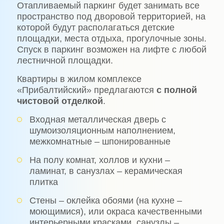
Отапливаемый паркинг будет занимать все
пространство под дворовой территорией, на
которой будут располагаться детские
площадки, места отдыха, прогулочные зоны.
Спуск в паркинг возможен на лифте с любой
лестничной площадки.
Квартиры в жилом комплексе
«Прибалтийский» предлагаются
с полной
чистовой отделкой
.
Входная металлическая дверь с
шумоизоляционным наполнением,
межкомнатные – шпонированные
На полу комнат, холлов и кухни –
ламинат, в санузлах – керамическая
плитка
Стены – оклейка обоями (на кухне –
моющимися), или окраса качественными
интерьерными красками, санузлы –