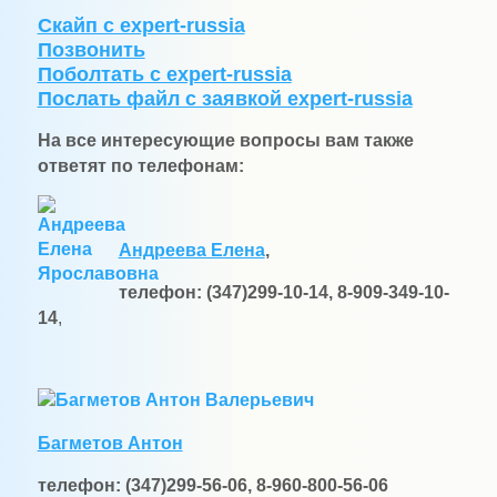
Скайп с expert-russia
Позвонить
Поболтать с expert-russia
Послать файл c заявкой expert-russia
На все интересующие вопросы вам
также
ответят по телефонам:
Андреева Елена
,
телефон: (347)299-10-14, 8-909-349-10-
14
,
Б
агметов Антон
телефон: (347)299-56-06, 8-960-800-56-06