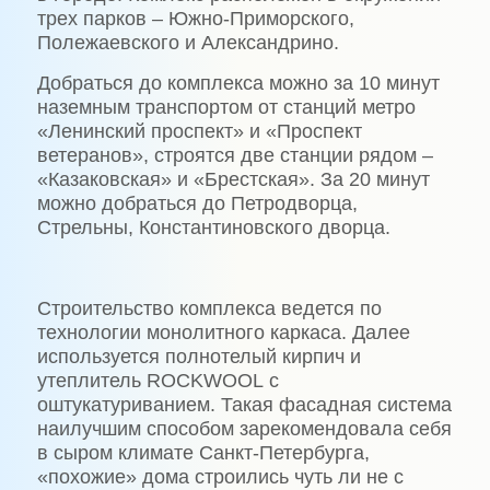
трех парков – Южно-Приморского,
Полежаевского и Александрино.
Добраться до комплекса можно за 10 минут
наземным транспортом от станций метро
«Ленинский проспект» и «Проспект
ветеранов», строятся две станции рядом –
«Казаковская» и «Брестская». За 20 минут
можно добраться до Петродворца,
Стрельны, Константиновского дворца.
Строительство комплекса ведется по
технологии монолитного каркаса. Далее
используется полнотелый кирпич и
утеплитель
ROCKWOOL
с
оштукатуриванием. Такая фасадная система
наилучшим способом зарекомендовала себя
в сыром климате Санкт-Петербурга,
«похожие» дома строились чуть ли не с