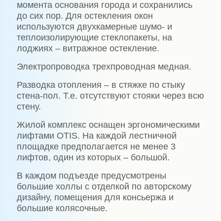
момента основания города и сохранились
до сих пор. Для остекления окон
используются двухкамерные шумо- и
теплоизолирующие стеклопакеты, на
лоджиях – витражное остекление.
Электропроводка трехпроводная медная.
Разводка отопления – в стяжке по стыку
стена-пол. Т.е. отсутствуют стояки через всю
стену.
Жилой комплекс оснащен эргономическими
лифтами
OTIS
. На каждой лестничной
площадке предполагается не менее 3
лифтов, один из которых – большой.
В каждом подъезде предусмотрены
большие холлы с отделкой по авторскому
дизайну, помещения для консьержа и
большие колясочные.