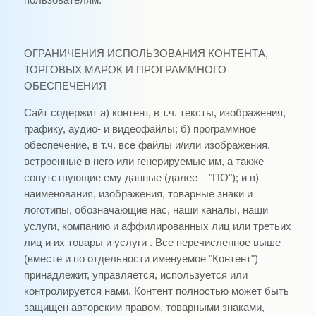
пользователям.
ОГРАНИЧЕНИЯ ИСПОЛЬЗОВАНИЯ КОНТЕНТА,
ТОРГОВЫХ МАРОК И ПРОГРАММНОГО
ОБЕСПЕЧЕНИЯ
Сайт содержит а) контент, в т.ч. тексты, изображения,
графику, аудио- и видеофайлы; б) программное
обеспечение, в т.ч. все файлы и/или изображения,
встроенные в него или генерируемые им, а также
сопутствующие ему данные (далее – "ПО"); и в)
наименования, изображения, товарные знаки и
логотипы, обозначающие нас, наши каналы, наши
услуги, компанию и аффилированных лиц или третьих
лиц и их товары и услуги . Все перечисленное выше
(вместе и по отдельности именуемое "Контент")
принадлежит, управляется, используется или
контролируется нами. Контент полностью может быть
защищен авторским правом, товарными знаками,