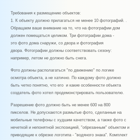
Требования к размещению объектов:
1. К объекту должно прилагаться не менее 10 фотографий. .
Обращаем ваше внимание на то, что на фотографии дом
должен помещаться целиком. Три фотографии дома -
это фото дома снаружи, со двора и фотография
двора. Фотографии должны соответствовать сезону:
например, летом не должно быть снега.
Фото должны располагаться "по движению" по логике
осмотра объекта, а не хатично. По каждому фото должно
быть четко понятно, что его и какие особенности объекта
создатель фото хотел продемонстрировать пользователю.
Разрешение фото должно быть не менее 600 на 800
пикселов. Не допускаются размытые фото, сделанные на
мобильные телефоны с худшим качетством, а также фото с
нечеткой и непонятной экспозицией, "обрезанным" объектом и
приводящие к обрезке логотипа - "водяного знака". Комплект