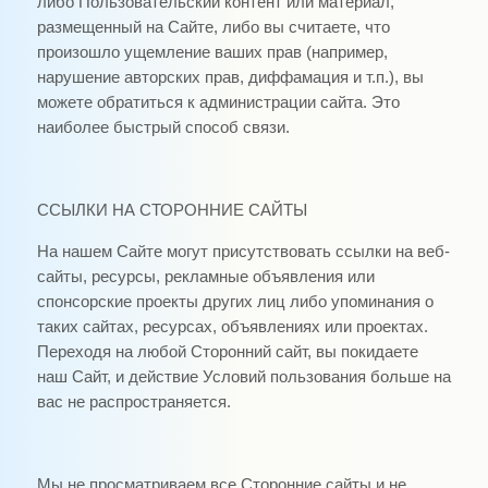
либо Пользовательский контент или материал,
размещенный на Сайте, либо вы считаете, что
произошло ущемление ваших прав (например,
нарушение авторских прав, диффамация и т.п.), вы
можете обратиться к администрации сайта. Это
наиболее быстрый способ связи.
ССЫЛКИ НА СТОРОННИЕ САЙТЫ
На нашем Сайте могут присутствовать ссылки на веб-
сайты, ресурсы, рекламные объявления или
спонсорские проекты других лиц либо упоминания о
таких сайтах, ресурсах, объявлениях или проектах.
Переходя на любой Сторонний сайт, вы покидаете
наш Сайт, и действие Условий пользования больше на
вас не распространяется.
Мы не просматриваем все Сторонние сайты и не