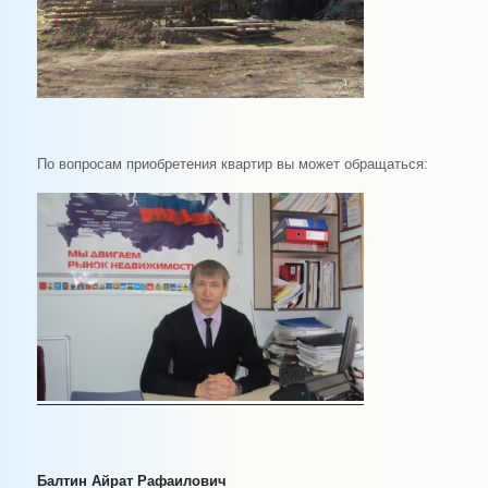
По вопросам приобретения квартир вы может обращаться:
Балтин Айрат Ра
фаилович