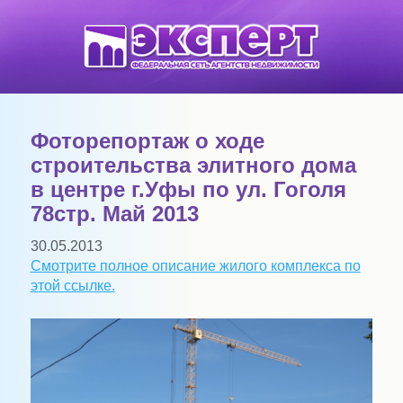
Фоторепортаж о ходе
строительства элитного дома
в центре г.Уфы по ул. Гоголя
78стр. Май 2013
30.05.2013
Смотрите полное описание жилого комплекса по
этой ссылке.