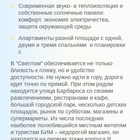
Современная звуко- и теплоизоляция и
собственные солнечные панели:
комфорт, экономия электричества,
защита окружающей среды
Апартаменты разной площади с одной,
двумя и тремя спальнями и планировки
с
В "Светлом" обеспечивается не только
близость к пляжу, но и удобство
доступности. Не нужно идти в гору, дорога
идет точно по прямой. При этом рядом
находится улица Барбароса со своими
развлечениями, ресторанами и кафе,
большой городской парк, несколько детских
площадок, рынок по субботам, магазины и
супермаркеты. Из числа последних
наиболее полюбившийся местным жителям
и туристам БИМ – недорогой магазин, он
находится на первом этаже корпуса В