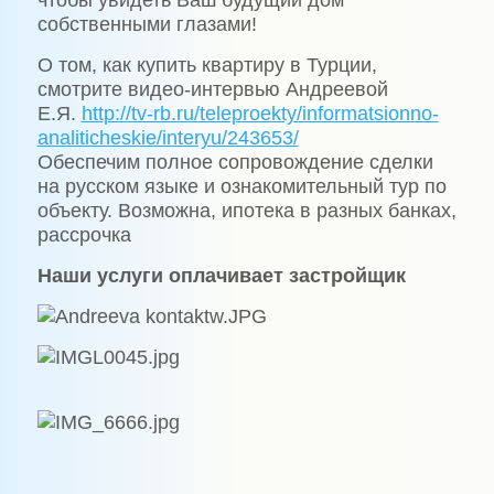
чтобы увидеть Ваш будущий дом
собственными глазами!
О том, как купить квартиру в Турции,
смотрите видео-интервью Андреевой
Е.Я.
http://tv-rb.ru/teleproekty/informatsionno-
analiticheskie/interyu/243653/
Обеспечим полное сопровождение сделки
на русском языке и ознакомительный тур по
объекту. Возможна, ипотека в разных банках,
рассрочка
Наши услуги оплачивает застройщик