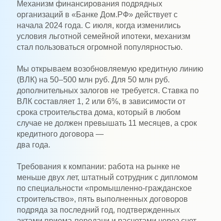
Механизм финансирования подрядных
организаций в «Банке Дом.РФ» действует с
начала 2024 года. С июля, когда изменились
условия льготной семейной ипотеки, механизм
стал пользоваться огромной популярностью.
Мы открываем возобновляемую кредитную линию
(ВЛК) на 50–500 млн руб. Для 50 млн руб.
дополнительных залогов не требуется. Ставка по
ВЛК составляет 1, 2 или 6%, в зависимости от
срока строительства дома, который в любом
случае не должен превышать 11 месяцев, а срок
кредитного договора —
два года.
Требования к компании: работа на рынке не
меньше двух лет, штатный сотрудник с дипломом
по специальности «промышленно-гражданское
строительство», пять выполненных договоров
подряда за последний год, подтвержденных
актами приема-передачи и расчетами через счет.