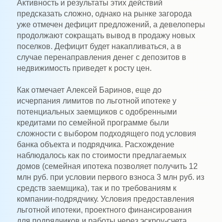
Активность и результаты этих действий
предсказать сложно, однако на рынке загорода
уже отмечен дефицит предложений, а девелоперы
продолжают сокращать вывод в продажу новых
поселков. Дефицит будет накапливаться, а в
случае перенаправления денег с депозитов в
недвижимость приведет к росту цен.
Как отмечает Алексей Баринов, еще до
исчерпания лимитов по льготной ипотеке у
потенциальных заемщиков с одобренными
кредитами по семейной программе были
сложности с выбором подходящего под условия
банка объекта и подрядчика. Расхождение
наблюдалось как по стоимости предлагаемых
домов (семейная ипотека позволяет получить 12
млн руб. при условии первого взноса 3 млн руб. из
средств заемщика), так и по требованиям к
компании-подрядчику. Условия предоставления
льготной ипотеки, проектного финансирования
для подрядчиков и работы через эскроу-счета