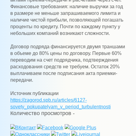
Финансовые требования: наличие выручки за год
в размере не меньше запрашиваемого лимита и
наличие чистой прибыли, позволяющей погашать
проценты по кредиту. Почти по каждому пункту у
небольших компаний возникают сложности.
Договор подряда финансируется двумя траншами
в объеме до 80% цены по договору. Первые 60%
переводим на счет подрядчика, подтверждения
расходования средств не требуем. Остаток 20%
выплачиваем после подписания акта приемки-
передачи.
Источник публикации
https://zagorod.spb.ru/articles/6127-
sovety_pokupatelyam_v_period_turbulentnosti
Количество просмотров -