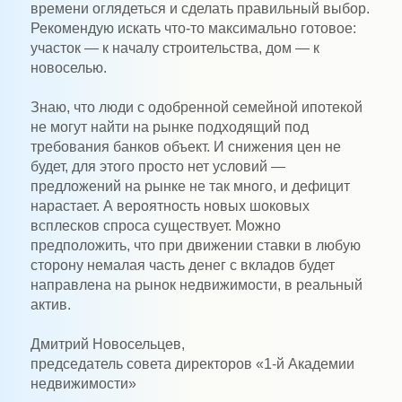
времени оглядеться и сделать правильный выбор.
Рекомендую искать что-то максимально готовое:
участок — к началу строительства, дом — к
новоселью.
Знаю, что люди с одобренной семейной ипотекой
не могут найти на рынке подходящий под
требования банков объект. И снижения цен не
будет, для этого просто нет условий —
предложений на рынке не так много, и дефицит
нарастает. А вероятность новых шоковых
всплесков спроса существует. Можно
предположить, что при движении ставки в любую
сторону немалая часть денег с вкладов будет
направлена на рынок недвижимости, в реальный
актив.
Дмитрий Новосельцев,
председатель совета директоров «1-й Академии
недвижимости»