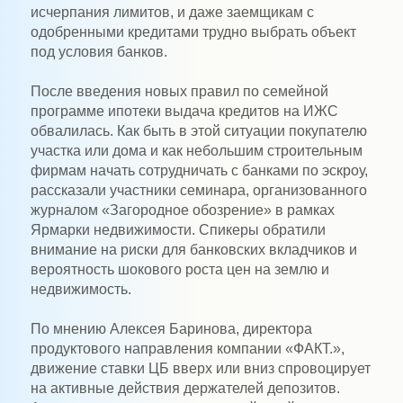
исчерпания лимитов, и даже заемщикам с
одобренными кредитами трудно выбрать объект
под условия банков.
После введения новых правил по семейной
программе ипотеки выдача кредитов на ИЖС
обвалилась. Как быть в этой ситуации покупателю
участка или дома и как небольшим строительным
фирмам начать сотрудничать с банками по эскроу,
рассказали участники семинара, организованного
журналом «Загородное обозрение» в рамках
Ярмарки недвижимости. Спикеры обратили
внимание на риски для банковских вкладчиков и
вероятность шокового роста цен на землю и
недвижимость.
По мнению Алексея Баринова, директора
продуктового направления компании «ФАКТ.»,
движение ставки ЦБ вверх или вниз спровоцирует
на активные действия держателей депозитов.