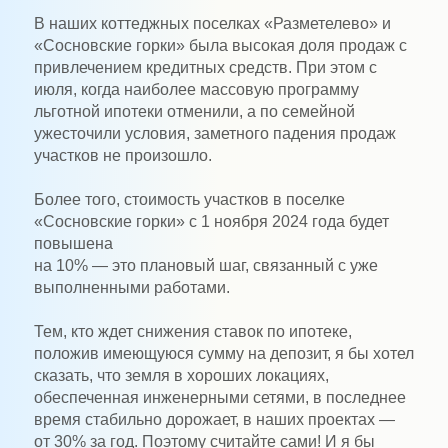
В наших коттеджных поселках «Разметелево» и
«Сосновские горки» была высокая доля продаж с
привлечением кредитных средств. При этом с
июля, когда наиболее массовую программу
льготной ипотеки отменили, а по семейной
ужесточили условия, заметного падения продаж
участков не произошло.
Более того, стоимость участков в поселке
«Сосновские горки» с 1 ноября 2024 года будет
повышена
на 10% — это плановый шаг, связанный с уже
выполненными работами.
Тем, кто ждет снижения ставок по ипотеке,
положив имеющуюся сумму на депозит, я бы хотел
сказать, что земля в хороших локациях,
обеспеченная инженерными сетями, в последнее
время стабильно дорожает, в наших проектах —
от 30% за год. Поэтому считайте сами! И я бы