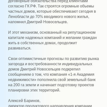
договорные обязательства перед клиентами
согласно ГК РФ. Так строятся огромные объемы
частных домов, которые обеспечивают сегодня в
Ленобласти до 70% вводимого нового жилья,
напомнил Дмитрий Новосельцев.
И этот механизм, основанный на репутационном
капитале надежных компаний и желании граждан
жить в собственных домах, продолжит
развиваться.
Свои оптимистичные прогнозы по развитию рынка
загорода и востребованности индивидуальных
домов Дмитрий Новосельцев подкрепил
сообщением о том, что компания «1-я Академия
недвижимости» пополнила свой земельный банк
на 200 га земли и начинает подготовку проектов
планировки этих территорий.
Алексей Баринов,
директор продуктового направления компании