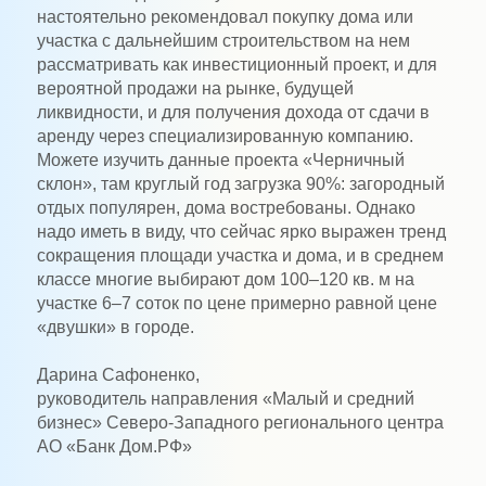
настоятельно рекомендовал покупку дома или
участка с дальнейшим строительством на нем
рассматривать как инвестиционный проект, и для
вероятной продажи на рынке, будущей
ликвидности, и для получения дохода от сдачи в
аренду через специализированную компанию.
Можете изучить данные проекта «Черничный
склон», там круглый год загрузка 90%: загородный
отдых популярен, дома востребованы. Однако
надо иметь в виду, что сейчас ярко выражен тренд
сокращения площади участка и дома, и в среднем
классе многие выбирают дом 100–120 кв. м на
участке 6–7 соток по цене примерно равной цене
«двушки» в городе.
Дарина Сафоненко,
руководитель направления «Малый и средний
бизнес» Северо-Западного регионального центра
АО «Банк Дом.РФ»