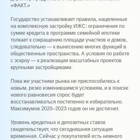
«ФАКТ.»
Государство устанавливает правила, нацеленные
на комплексную застройку ИЖС: ограничения по
сумме кредита в программе семейной ипотеки
толкает к сокращению площади участков и домов,
следовательно — к вынесению многих функций в
общественные пространства. А условия по работе
с эскроу — к реализации масштабных проектов
крупными застройщиками.
Пока же участники рынка не приспособились к
новым, резко изменившимся условиям, и в поиске
нового равновесия спрос будет
восстанавливаться постепенно и избирательно.
Максимумов 2020–2023 годов он не достигнет.
Уровень кредитных и депозитных ставок
свидетельствует, что сегодняшняя ситуация
временная. Сейчас у покупателей есть немного