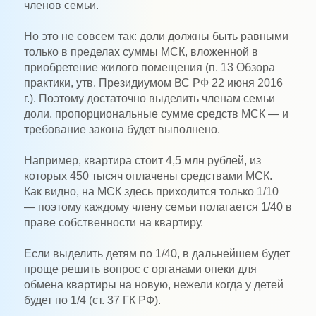
членов семьи.
Но это не совсем так: доли должны быть равными
только в пределах суммы МСК, вложенной в
приобретение жилого помещения (п. 13 Обзора
практики, утв. Президиумом ВС РФ 22 июня 2016
г.). Поэтому достаточно выделить членам семьи
доли, пропорциональные сумме средств МСК — и
требование закона будет выполнено.
Например, квартира стоит 4,5 млн рублей, из
которых 450 тысяч оплачены средствами МСК.
Как видно, на МСК здесь приходится только 1/10
— поэтому каждому члену семьи полагается 1/40 в
праве собственности на квартиру.
Если выделить детям по 1/40, в дальнейшем будет
проще решить вопрос с органами опеки для
обмена квартиры на новую, нежели когда у детей
будет по 1/4 (ст. 37 ГК РФ).