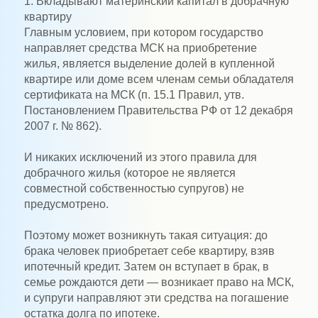
1. Вкладывают материнский капитал в добрачную
квартиру
Главным условием, при котором государство
направляет средства МСК на приобретение
жилья, является выделение долей в купленной
квартире или доме всем членам семьи обладателя
сертификата на МСК (п. 15.1 Правил, утв.
Постановлением Правительства РФ от 12 декабря
2007 г. № 862).
И никаких исключений из этого правила для
добрачного жилья (которое не является
совместной собственностью супругов) не
предусмотрено.
Поэтому может возникнуть такая ситуация: до
брака человек приобретает себе квартиру, взяв
ипотечный кредит. Затем он вступает в брак, в
семье рождаются дети — возникает право на МСК,
и супруги направляют эти средства на погашение
остатка долга по ипотеке.