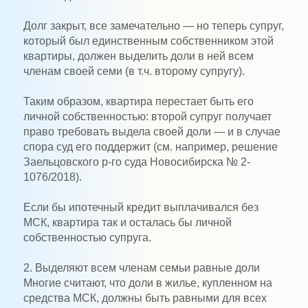
Долг закрыт, все замечательно — но теперь супруг,
который был единственным собственником этой
квартиры, должен выделить доли в ней всем
членам своей семи (в т.ч. второму супругу).
Таким образом, квартира перестает быть его
личной собственностью: второй супруг получает
право требовать выдела своей доли — и в случае
спора суд его поддержит (см. например, решение
Заельцовского р-го суда Новосибирска № 2-
1076/2018).
Если бы ипотечный кредит выплачивался без
МСК, квартира так и осталась бы личной
собственностью супруга.
2. Выделяют всем членам семьи равные доли
Многие считают, что доли в жилье, купленном на
средства МСК, должны быть равными для всех