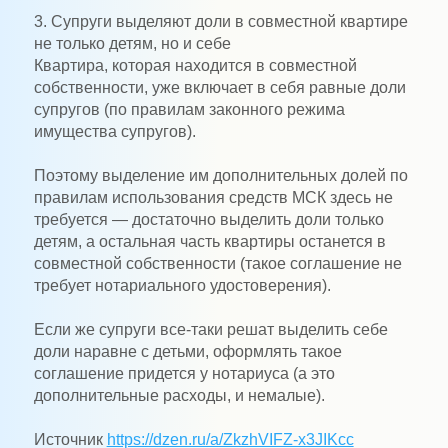
3. Супруги выделяют доли в совместной квартире
не только детям, но и себе
Квартира, которая находится в совместной
собственности, уже включает в себя равные доли
супругов (по правилам законного режима
имущества супругов).
Поэтому выделение им дополнительных долей по
правилам использования средств МСК здесь не
требуется — достаточно выделить доли только
детям, а остальная часть квартиры останется в
совместной собственности (такое соглашение не
требует нотариального удостоверения).
Если же супруги все-таки решат выделить себе
доли наравне с детьми, оформлять такое
соглашение придется у нотариуса (а это
дополнительные расходы, и немалые).
Источник
https://dzen.ru/a/ZkzhVIFZ-x3JIKcc