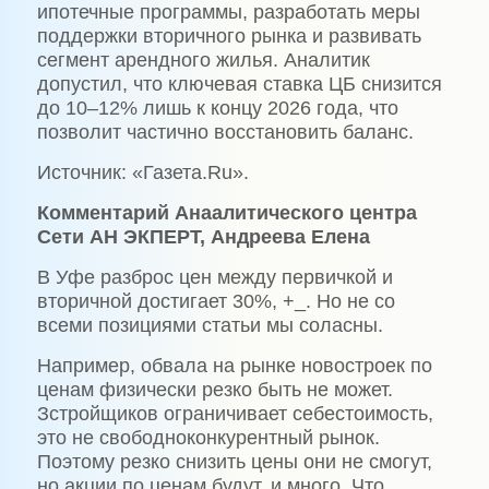
ипотечные программы, разработать меры
поддержки вторичного рынка и развивать
сегмент арендного жилья. Аналитик
допустил, что ключевая ставка ЦБ снизится
до 10–12% лишь к концу 2026 года, что
позволит частично восстановить баланс.
Источник: «Газета.Ru».
Комментарий Анаалитического центра
Сети АН ЭКПЕРТ, Андреева Елена
В Уфе разброс цен между первичкой и
вторичной достигает 30%, +_. Но не со
всеми позициями статьи мы соласны.
Например, обвала на рынке новостроек по
ценам физически резко быть не может.
Зстройщиков ограничивает себестоимость,
это не свободноконкурентный рынок.
Поэтому резко снизить цены они не смогут,
но акции по ценам будут, и много. Что