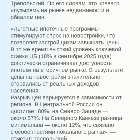
Трепольский. По его словам, это чревато
«пузырем» на рынке недвижимости и
обвалом цен.
«Льготные ипотечные программы
стимулируют спрос на новостройки, что
позволяет застройщикам завышать цены.
В то же время высокий уровень ключевой
ставки ЦБ (18% в сентябре 2025 года)
фактически ограничивает доступность
ипотеки на вторичном рынке. В результате
цены на новостройки значительно
оторвались от реальных доходов
населения.
Разрыв цен варьируется в зависимости от
региона. В Центральной России он
достигает 80%, на Северо-Западе —
около 57%. На Северном Кавказе разница
минимальна — около 12%, что связано
с особенностями локального рынка», —
отметил Трепольский.