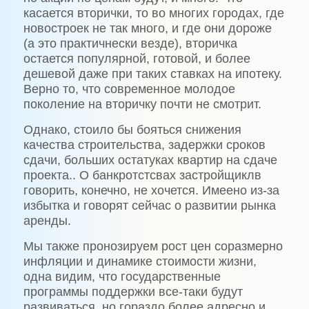
касается вторички, то во многих городах, где
новостроек не так много, и где они дороже
(а это практичнески везде), вторичка
остается популярной, готовой, и более
дешевой даже при таких ставках на ипотеку.
Верно то, что современное молодое
поколение на вторичку почти не смотрит.
Однако, стоило бы бояться снижения
качества строительства, задержки сроков
сдачи, больших остатуках квартир на сдаче
проекта.. О банкротстсвах застройщиклв
говорить, конечно, не хочется. Имеено из-за
избытка и говорят сейчас о развитии рынка
аренды.
Мы также пронозируем рост цен соразмерно
инфляции и динамике стоимости жизни,
одна видим, что государственные
программы поддержки все-таки будут
развиваться, но гораздо более адресно и