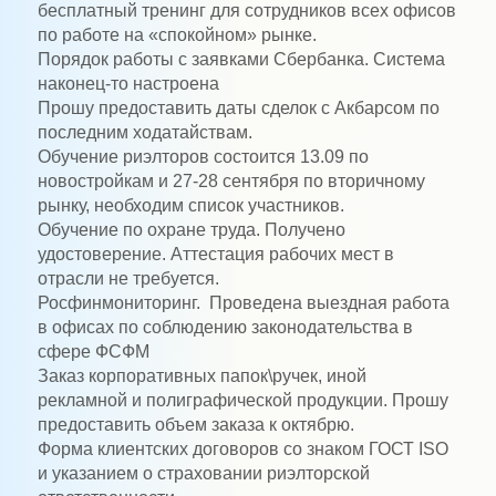
бесплатный тренинг для сотрудников всех офисов
по работе на «спокойном» рынке.
Порядок работы с заявками Сбербанка. Система
наконец-то настроена
Прошу предоставить даты сделок с Акбарсом по
последним ходатайствам.
Обучение риэлторов состоится 13.09 по
новостройкам и 27-28 сентября по вторичному
рынку, необходим список участников.
Обучение по охране труда. Получено
удостоверение. Аттестация рабочих мест в
отрасли не требуется.
Росфинмониторинг.
Проведена выездная работа
в офисах по соблюдению законодательства в
сфере ФСФМ
Заказ корпоративных папок\ручек, иной
рекламной и полиграфической продукции. Прошу
предоставить объем заказа к октябрю.
Форма клиентских договоров со знаком ГОСТ
ISO
и указанием о страховании риэлторской