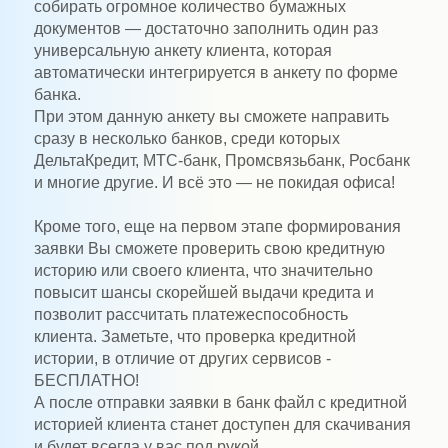
собирать огромное количество бумажных
документов — достаточно заполнить один раз
универсальную анкету клиента, которая
автоматически интегрируется в анкету по форме
банка.
При этом данную анкету вы сможете направить
сразу в несколько банков, среди которых
ДельтаКредит, МТС-банк, Промсвязьбанк, Росбанк
и многие другие. И всё это — не покидая офиса!
Кроме того, еще на первом этапе формирования
заявки Вы сможете проверить свою кредитную
историю или своего клиента, что значительно
повысит шансы скорейшей выдачи кредита и
позволит рассчитать платежеспособность
клиента. Заметьте, что проверка кредитной
истории, в отличие от других сервисов -
БЕСПЛАТНО!
А после отправки заявки в банк файл с кредитной
историей клиента станет доступен для скачивания
и будет всегда у вас под рукой.