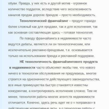
обуви. Правда, у них есть и другой мотив - огромное
количество подделок, вследствие чего эксклюзивность
каналов продаж дорогих брендов – просто необходимость.
Технологический франчайзинг
– продукт гораздо
более сложный как для продажи, так и для исполнения, так
как основная составляющая здесь – готовая технология.
По поводу франчайзинга в недвижимости часто
ведутся дебаты, является ли он технологическим, или
исключительно рекламно-брендовым, т.е. основывается
только на использовании бренда и рекламной поддержке.
НЕ технологичность франчайзингового продукта
в недвижимости
часто объясняют якобы тем, что нового
ничего в технологии обслуживания не придумаешь, многое
строится на однозначности действующего законодательства,
все иные преимущества быстро становятся известны
конкурентам, а контролировать исполнение сложно. Тем не
менее, технология работы многих агентств недвижимости
отличается. Конечно, здесь речь идет не о « поправках» в
действующие нормативные акты, а о технологии работы с