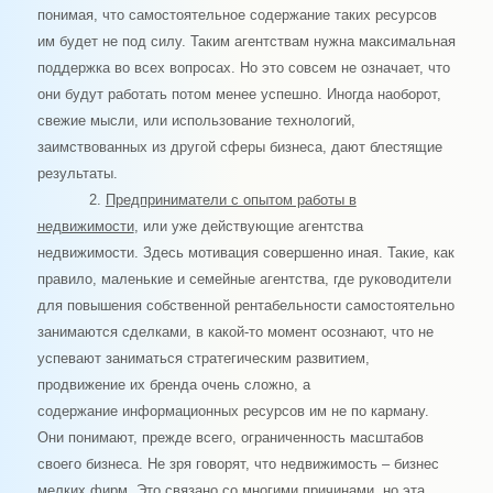
понимая, что самостоятельное содержание таких ресурсов
им будет не под силу. Таким агентствам нужна максимальная
поддержка во всех вопросах. Но это совсем не означает, что
они будут работать потом менее успешно. Иногда наоборот,
свежие мысли, или использование технологий,
заимствованных из другой сферы бизнеса, дают блестящие
результаты.
2.
Предприниматели с опытом работы в
недвижимости
, или уже действующие агентства
недвижимости. Здесь мотивация совершенно иная. Такие, как
правило, маленькие и семейные агентства, где руководители
для повышения собственной рентабельности самостоятельно
занимаются сделками, в какой-то момент осознают, что не
успевают заниматься стратегическим развитием,
продвижение их бренда очень сложно, а
содержание информационных ресурсов им не по карману.
Они понимают, прежде всего, ограниченность масштабов
своего бизнеса. Не зря говорят, что недвижимость – бизнес
мелких фирм. Это связано со многими причинами, но эта