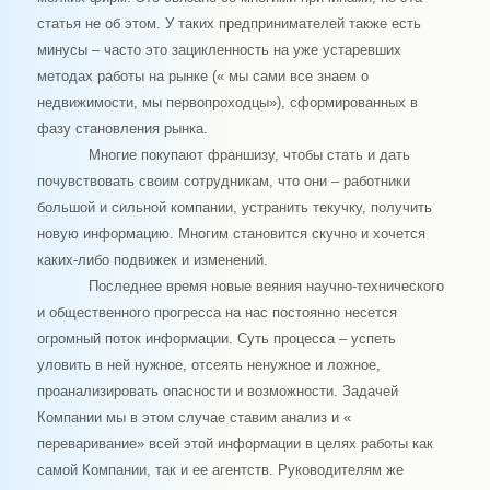
статья не об этом. У таких предпринимателей также есть
минусы – часто это зацикленность на уже устаревших
методах работы на рынке (« мы сами все знаем о
недвижимости, мы первопроходцы»), сформированных в
фазу становления рынка.
Многие покупают франшизу, чтобы стать и дать
почувствовать своим сотрудникам, что они – работники
большой и сильной компании, устранить текучку, получить
новую информацию. Многим становится скучно и хочется
каких-либо подвижек и изменений.
Последнее время новые веяния научно-технического
и общественного прогресса на нас постоянно несется
огромный поток информации. Суть процесса – успеть
уловить в ней нужное, отсеять ненужное и ложное,
проанализировать опасности и возможности. Задачей
Компании мы в этом случае ставим анализ и «
переваривание» всей этой информации в целях работы как
самой Компании, так и ее агентств. Руководителям же