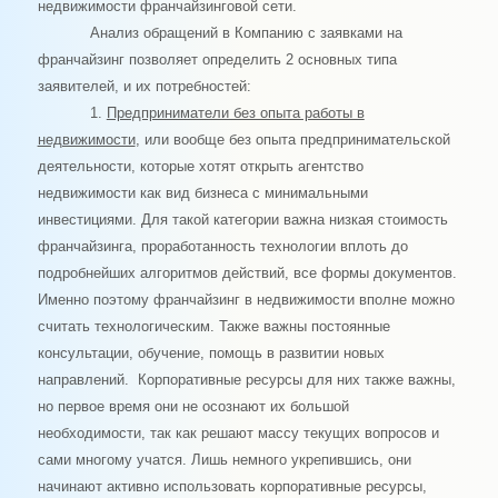
недвижимости франчайзинговой сети.
Анализ обращений в Компанию с заявками на
франчайзинг позволяет определить 2 основных типа
заявителей, и их потребностей:
1.
Предприниматели без опыта работы в
недвижимости
, или вообще без опыта предпринимательской
деятельности, которые хотят открыть агентство
недвижимости как вид бизнеса с минимальными
инвестициями. Для такой категории важна низкая стоимость
франчайзинга, проработанность технологии вплоть до
подробнейших алгоритмов действий, все формы документов.
Именно поэтому франчайзинг в недвижимости вполне можно
считать технологическим. Также важны постоянные
консультации, обучение, помощь в развитии новых
направлений. Корпоративные ресурсы для них также важны,
но первое время они не осознают их большой
необходимости, так как решают массу текущих вопросов и
сами многому учатся. Лишь немного укрепившись, они
начинают активно использовать корпоративные ресурсы,