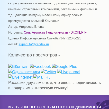
- корпоративные соглашения с другими участниками рынка,
банками, страховыми компаниями, рекламными фирмами и
т.д., дающие каждому маленькому офису особые
преимущества большой Компании.
Автор: Андреева Елена
Источник:
Сеть Агентств Недвижимости «ЭКСПЕРТ»
Единая Информационная Служба (347) 223-3-223
e
-
mail
:
expertufa@yandex.ru
Количество просмотров -
Расскажи друзьям о том, что ищешь недвижимость
и подари им интересную ссылку!
© 2012 «ЭКСПЕРТ» СЕТЬ АГЕНТСТВ НЕДВИЖИМОСТИ