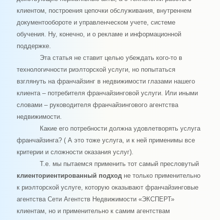
клиентом, построения цепочки обслуживания, внутреннем
документообороте и управленческом учете, системе
обучения. Ну, конечно, и о рекламе и информационной
поддержке.
Эта статья не ставит целью убеждать кого-то в
технологичности риэлторской услуги, но попытаться
взглянуть на франчайзинг в недвижимости глазами нашего
клиента – потребителя франчайзинговой услуги. Или иными
словами – руководителя франчайзингового агентства
недвижимости.
Какие его потребности должна удовлетворять услуга
франчайзинга? ( А это тоже услуга, и к ней применимы все
критерии и сложности оказания услуг).
Т.е. мы пытаемся применить тот самый пресловутый
клиенториентированный подход
не только применительно
к риэлторской услуге, которую оказывают франчайзинговые
агентства Сети Агентств Недвижимости «ЭКСПЕРТ»
клиентам, но и применительно к самим агентствам