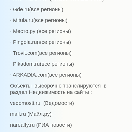
∙ Gde.ru(все регионы)
∙ Mitula.ru(все регионы)
∙ Место.ру (все регионы)
∙ Pingola.ru(все регионы)
∙ Trovit.com(все регионы)
∙ Pikadom.ru(все регионы)
∙ ARKADIA.com(все регионы)
Объекты выборочно транслируются в
раздел Недвижимость на сайты :
vedomosti.ru (Ведомости)
mail.ru (Майл.ру)
riarealty.ru (РИА новости)