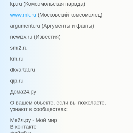
kp.ru (Комсомольская парвда)
www.mk.ru
(Московский комсомолец)
argumenti.ru (Аргументы и факты)
newizv.ru (Известия)
smi2.ru
km.ru
dkvartal.ru
qip.ru
Дома24.ру
О вашем объекте, если вы пожелаете,
узнают в сообществах:
Мейл.ру - Мой мир
В контакте