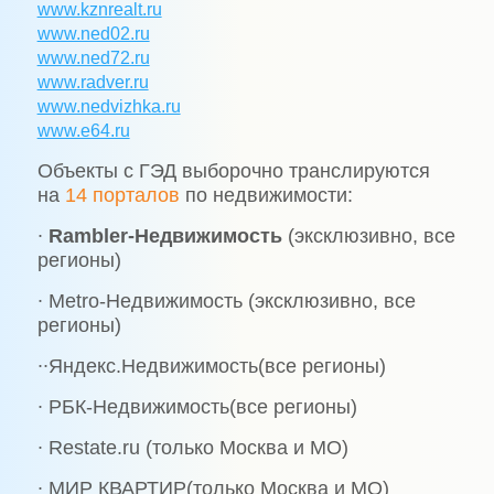
www.kznrealt.ru
www.ned02.ru
www.ned72.ru
www.radver.ru
www.nedvizhka.ru
www.e64.ru
Объекты с ГЭД выборочно транслируются
на
14 порталов
по недвижимости:
∙
Rambler-Недвижимость
(эксклюзивно, все
регионы)
∙ Мetro-Недвижимость (эксклюзивно, все
регионы)
∙∙Яндекс.Недвижимость(все регионы)
∙ РБК-Недвижимость(все регионы)
∙ Restate.ru (только Москва и МО)
∙ МИР КВАРТИР(только Москва и МО)