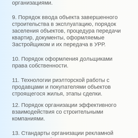
организациями.
9. Порядок ввода объекта завершенного
строительства в эксплуатацию, порядок
заселения объектов, процедура передачи
квартир, документы, оформляемые
Застройщиком и их передача в УРР.
10. Порядок оформления дольщиками
права собственности.
11. Технологии риэлторской работы с
продавцами и покупателями объектов
строящегося жилья, этапы сделки.
12. Порядок организации эффективного
взаимодействия со строительными
компаниями.
13. Стандарты организации рекламной