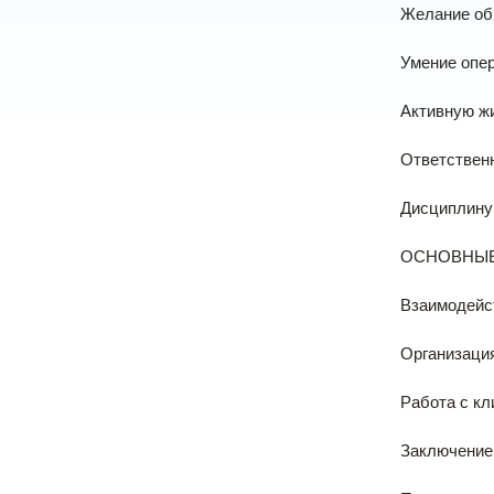
Желание об
Умение опе
Активную ж
Ответствен
Дисциплину
ОСНОВНЫЕ
Взаимодейст
Организаци
Работа с кл
Заключение 