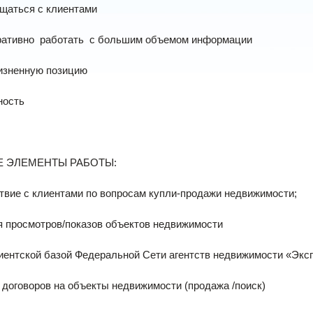
щаться с клиентами
ративно работать с большим объемом информации
изненную позицию
ность
 ЭЛЕМЕНТЫ РАБОТЫ:
вие с клиентами по вопросам купли-продажи недвижимости;
я просмотров/показов объектов недвижимости
иентской базой Федеральной Сети агентств недвижимости «Эксп
договоров на объекты недвижимости (продажа /поиск)