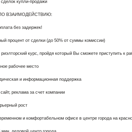
 сделок купли-продажи
ПО ВЗАИМОДЕЙСТВИЮ:
плата без задержек!
ый процент от сделки (до 50% от суммы комиссии)
риэлторский курс, пройдя который Вы сможете приступить к ра
ное рабочее место
дическая и информационная поддержка
айт, реклама за счет компании
арьерный рост
временном и комфортабельном офисе в центре города на красн
-3 мин, деловой центр города