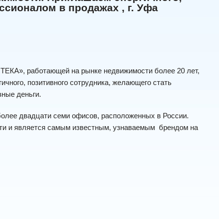
сионалом в продажах , г. Уфа
КА», работающей на рынке недвижимости более 20 лет,
ичного, позитивного сотрудника, желающего стать
ные деньги.
олее двадцати семи офисов, расположенных в России.
сти и является самым известным, узнаваемым брендом на