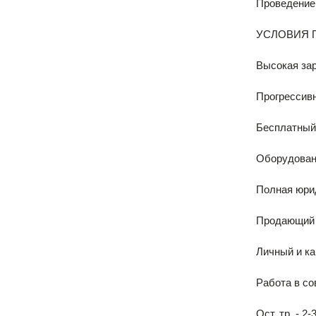
Проведение
УСЛОВИЯ 
Высокая зар
Прогрессивн
Бесплатный 
Оборудован
Полная юри
Продающий с
Личный и к
Работа в со
Ост. тр. - 2