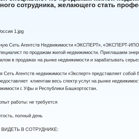
ного сотрудника, желающего стать профес
ную Сеть Агентств Недвижимости «ЭКСПЕРТ», «ЭКСПЕРТ-ИПОТЕ
пециалист по продажам жилой недвижимости. Приглашаем энерг
лом в продажах на рынке недвижимости и зарабатывать серьез
 Сеть Агентств недвижимости «Эксперт» представляет собой б
редоставляет клиентам весь спектр услуг на рынке недвижимо
жимости г. Уфы и Республики Башкортостан.
пыт работы: не требуется
тость, полный день
ВИДЕТЬ В СОТРУДНИКЕ: