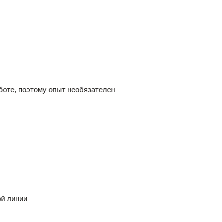
боте, поэтому опыт необязателен
ой линии