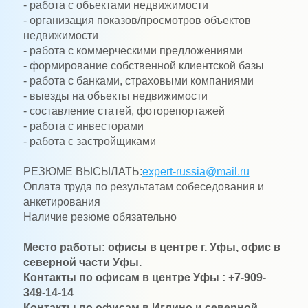
- работа с объектами недвижимости
- организация показов/просмотров объектов
недвижимости
- работа с коммерческими предложениями
- формирование собственной клиентской базы
- работа с банками, страховыми компаниями
- выезды на объекты недвижимости
- составление статей, фоторепортажей
- работа с инвесторами
- работа с застройщиками
РЕЗЮМЕ ВЫСЫЛАТЬ:
expert-russia@mail.ru
Оплата труда по результатам собеседования и
анкетирования
Наличие резюме обязательно
Место работы: офисы в центре г. Уфы, офис в
северной части Уфы.
Контакты по офисам в центре Уфы : +7-909-
349-14-14
Контакты по офисам в Иглино и северной