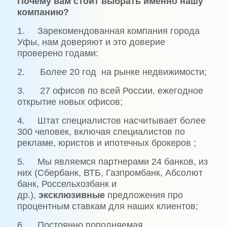
Почему вам стоит выбрать именно нашу
компанию?
1. Зарекомендованная компания города
Уфы, нам доверяют и это доверие
проверено годами:
2. Более 20 год на рынке недвижимости;
3. 27 офисов по всей России, ежегодное
открытие новых офисов;
4. Штат специалистов насчитывает более
300 человек, включая специалистов по
рекламе, юристов и ипотечных брокеров ;
5. Мы являемся партнерами 24 банков, из
них (Сбербанк, ВТБ, Газпромбанк, Абсолют
банк, Россельхозбанк и
др.),
эксклюзивные
предложения про
процентным ставкам для наших клиентов;
6. Постоянно пополняемая