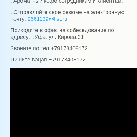
. Ароматный кофе сотрудникам и клиентам.
. Отправляйте свое резюме на электронную
почту:
2661139@list.ru
Приходите в офис на собеседование по
адресу: г.Уфа, ул. Кирова,31
Звоните по тел.+79173408172
Пишите вацап +79173408172.