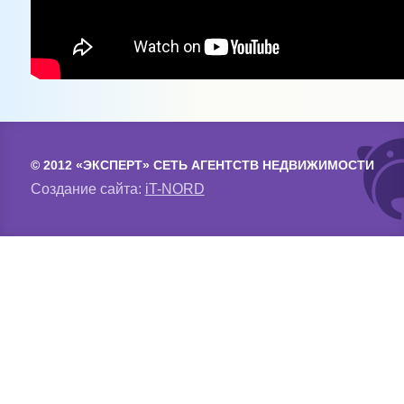
© 2012 «ЭКСПЕРТ» СЕТЬ АГЕНТСТВ НЕДВИЖИМОСТИ
Создание сайта:
iT-NORD