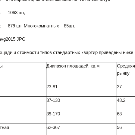
 — 1063 шт,
 — 679 шт. Многокомнатных – 85шт.
щади и стоимости типов стандартных квартир приведены ниже (
ры
Диапазон площадей, кв.м.
Средняя
рынку
я
23-81
37
я
37-130
48.2
я
39-170
68
тная
62-367
96