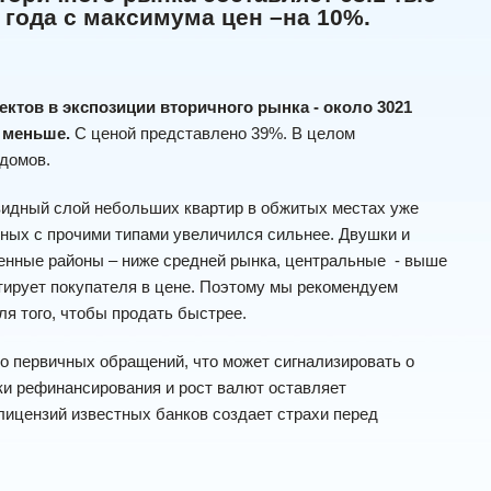
а года с максимума цен –на 10%.
ектов в экспозиции вторичного рынка - около 3021
ь меньше.
С ценой представлено 39%. В целом
 домов.
идный слой небольших квартир в обжитых местах уже
тных с прочими типами увеличился сильнее. Двушки и
ленные районы – ниже средней рынка, центральные - выше
нтирует покупателя в цене. Поэтому мы рекомендуем
ля того, чтобы продать быстрее.
во первичных обращений, что может сигнализировать о
ки рефинансирования и рост валют оставляет
лицензий известных банков создает страхи перед