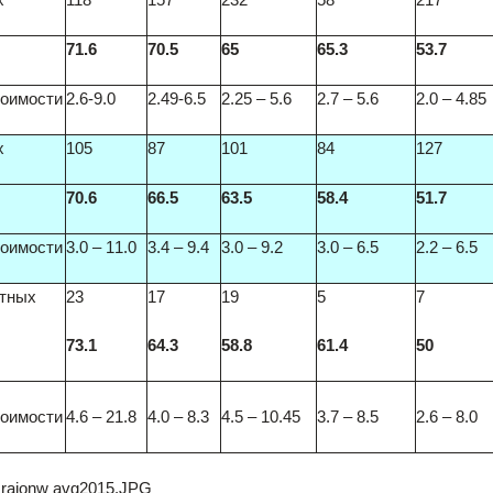
71.6
70.5
65
65.3
53.7
тоимости
2.6-9.0
2.49-6.5
2.25 – 5.6
2.7 – 5.6
2.0 – 4.85
х
105
87
101
84
127
70.6
66.5
63.5
58.4
51.7
тоимости
3.0 – 11.0
3.4 – 9.4
3.0 – 9.2
3.0 – 6.5
2.2 – 6.5
тных
23
17
19
5
7
73.1
64.3
58.8
61.4
50
тоимости
4.6 – 21.8
4.0 – 8.3
4.5 – 10.45
3.7 – 8.5
2.6 – 8.0