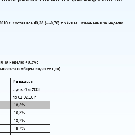
 г. составила 40,28 (+/-0,70) т.р./кв.м., изменения за неделю
ия за неделю +0,3%;
читывается в общем индексе цен).
Изменения
с декабря 2008 г.
по 01.02.10 г.
-18,3%
-16,3%
-18,2%
-18,7%