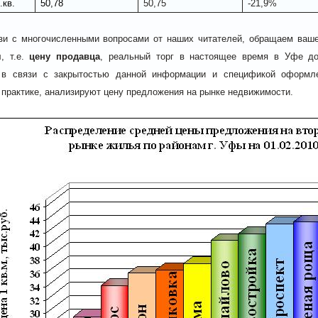
.кв.
50,78
50,75
-21,9%
зи с многочисленными вопросами от наших читателей, обращаем ваш
я
, т.е.
цену продавца
, реальный торг в настоящее время в Уфе до
 в связи с закрытостью данной информации и спецификой оформлен
практике, анализируют цену предложения на рынке недвижимости.