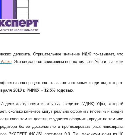
овских депозита. Отрицательное значение ИДЖ показывает, что
 банке
. Это связано со снижением цен на жилье в Уфе и высоким
эффективная процентная ставка по ипотечным кредитам, которые
евраля 2010 г. РИИКУ = 12.5% годовых
.
Индекс доступности ипотечных кредитов (ИДИК) Уфы, который
ет, сколько клиентов могут реально оформить ипотечный кредит
шести клиентам из десяти не удастся оформить кредит по тем или
редитора более досконально и прогнозировать риск невозврата
ров ЭКСПЕРТ (ИДИБ) достигает 0,9. Т.е. максимум один из 10