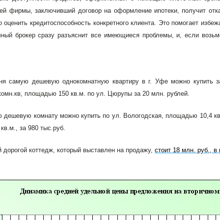
ей фирмы, заключивший договор на оформление ипотеки, получит отка
о оценить кредитоспособность конкретного клиента. Это помогает избеж
чный брокер сразу разъяснит все имеющиеся проблемы, и, если возьм
ня самую дешевую однокомнатную квартиру в г. Уфе можно купить з
омн.кв, площадью 150 кв.м. по ул. Цюрупы за 20 млн. рублей.
 дешевую комнату можно купить по ул. Вологодская, площадью 10,4 кв.м
в.м., за 980 тыс.руб.
 дорогой коттедж, который выставлен на продажу,
стоит 18 млн. руб., в