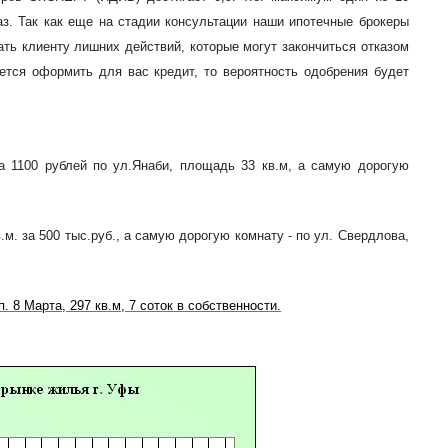
з. Так как еще на стадии консультации наши ипотечные брокеры
ать клиенту лишних действий, которые могут закончиться отказом
ется оформить для вас кредит, то вероятность одобрения будет
а 1100 рублей по ул.Янаби, площадь 33 кв.м, а самую дорогую
. за 500 тыс.руб., а самую дорогую комнату - по ул. Свердлова,
 п. 8 Марта, 297 кв.м, 7 соток в собственности.